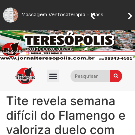
Se
IFMG abre inscrições para processo seletivo com quase 5 mil vagas gratuitas
Flávio Bolsonaro anuncia quem será seu vice nas eleições presidenciais de 2026
Tite revela semana
difícil do Flamengo e
valoriza duelo com