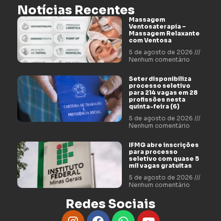
Notícias Recentes
Massagem
Ventosaterapia –
Massagem Relaxante
com Ventosa
5 de agosto de 2026
Nenhum comentário
Seter disponibiliza
processo seletivo
para 214 vagas em 28
profissões nesta
quinta-feira (6)
5 de agosto de 2026
Nenhum comentário
IFMG abre inscrições
para processo
seletivo com quase 5
mil vagas gratuitas
5 de agosto de 2026
Nenhum comentário
Redes Sociais