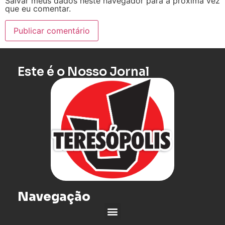
Salvar meus dados neste navegador para a próxima vez
que eu comentar.
Este é o Nosso Jornal
Navegação