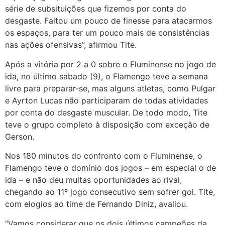
série de subsituições que fizemos por conta do
desgaste. Faltou um pouco de finesse para atacarmos
os espaços, para ter um pouco mais de consistências
nas ações ofensivas”, afirmou Tite.
Após a vitória por 2 a 0 sobre o Fluminense no jogo de
ida, no último sábado (9), o Flamengo teve a semana
livre para preparar-se, mas alguns atletas, como Pulgar
e Ayrton Lucas não participaram de todas atividades
por conta do desgaste muscular. De todo modo, Tite
teve o grupo completo à disposição com exceção de
Gerson.
Nos 180 minutos do confronto com o Fluminense, o
Flamengo teve o domínio dos jogos – em especial o de
ida – e não deu muitas oportunidades ao rival,
chegando ao 11º jogo consecutivo sem sofrer gol. Tite,
com elogios ao time de Fernando Diniz, avaliou.
“Vamos considerar que os dois últimos campeões da