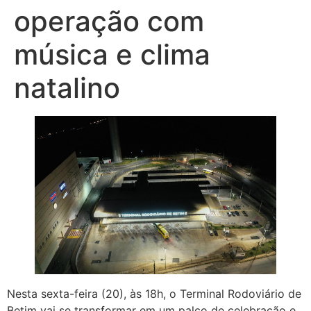
operação com
música e clima
natalino
Nesta sexta-feira (20), às 18h, o Terminal Rodoviário de
Betim vai se transformar em um palco de celebração e