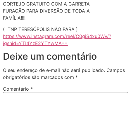
CORTEJO GRATUITO COM A CARRETA
FURACÃO PARA DIVERSÃO DE TODA A
FAMÍLIA!!!!
( TNP TERESÓPOLIS NÃO PARA )
https://www.instagram.com/reel/C0gjS4xu0Wv/?
igshid=YTI4YzE2YTYwMA==
Deixe um comentário
O seu endereço de e-mail não será publicado.
Campos
obrigatórios são marcados com
*
Comentário
*