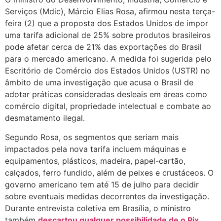
Serviços (Mdic), Márcio Elias Rosa, afirmou nesta terça-
feira (2) que a proposta dos Estados Unidos de impor
uma tarifa adicional de 25% sobre produtos brasileiros
pode afetar cerca de 21% das exportações do Brasil
para o mercado americano. A medida foi sugerida pelo
Escritório de Comércio dos Estados Unidos (USTR) no
âmbito de uma investigação que acusa o Brasil de
adotar práticas consideradas desleais em áreas como
comércio digital, propriedade intelectual e combate ao
desmatamento ilegal.
Segundo Rosa, os segmentos que seriam mais
impactados pela nova tarifa incluem máquinas e
equipamentos, plásticos, madeira, papel-cartão,
calçados, ferro fundido, além de peixes e crustáceos. O
governo americano tem até 15 de julho para decidir
sobre eventuais medidas decorrentes da investigação.
Durante entrevista coletiva em Brasília, o ministro
também
descartou qualquer possibilidade de o Pix