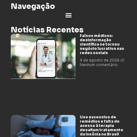
Navegação
Notícias Recentes
Falsos médicos:
desinformação
científica se tornou
negócio lucrativo nas
redes sociais
9 de agosto de 2026
Nenhum comentário
Uso excessivo de
remédios e falta de
acesso à terapia
desafiam tratamento
da insônia no Brasil