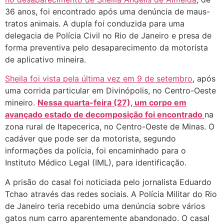
36 anos, foi encontrado após uma denúncia de maus-
tratos animais. A dupla foi conduzida para uma
delegacia de Polícia Civil no Rio de Janeiro e presa de
forma preventiva pelo desaparecimento da motorista
de aplicativo mineira.
Sheila foi vista pela última vez em 9 de setembro
, após
uma corrida particular em Divinópolis, no Centro-Oeste
mineiro.
Nessa quarta-feira (27), um corpo em
avançado estado de decomposição foi encontrado
na
zona rural de Itapecerica, no Centro-Oeste de Minas. O
cadáver que pode ser da motorista, segundo
informações da polícia, foi encaminhado para o
Instituto Médico Legal (IML), para identificação.
A prisão do casal foi noticiada pelo jornalista Eduardo
Tchao através das redes sociais. A Polícia Militar do Rio
de Janeiro teria recebido uma denúncia sobre vários
gatos num carro aparentemente abandonado. O casal