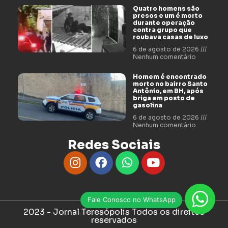
Quatro homens são
presos e um é morto
durante operação
contra grupo que
roubava casas de luxo
6 de agosto de 2026
Nenhum comentário
Homem é encontrado
morto no bairro Santo
Antônio, em BH, após
briga em posto de
gasolina
6 de agosto de 2026
Nenhum comentário
Redes Sociais
Fale Conosco no WhatsApp
2023 - Jornal Teresópolis Todos os direitos
reservados