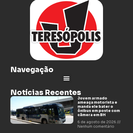
Navegação
Notícias Recentes
Jovem armado
ameaça motorista e
manda ele bater o
ônibus em poste com
câmera em BH
6 de agosto de 2026
Nenhum comentário