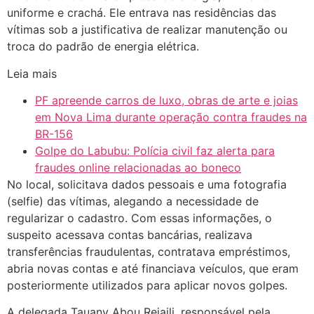
uniforme e crachá. Ele entrava nas residências das
vítimas sob a justificativa de realizar manutenção ou
troca do padrão de energia elétrica.
Leia mais
PF apreende carros de luxo, obras de arte e joias
em Nova Lima durante operação contra fraudes na
BR-156
Golpe do Labubu: Polícia civil faz alerta para
fraudes online relacionadas ao boneco
No local, solicitava dados pessoais e uma fotografia
(selfie) das vítimas, alegando a necessidade de
regularizar o cadastro. Com essas informações, o
suspeito acessava contas bancárias, realizava
transferências fraudulentas, contratava empréstimos,
abria novas contas e até financiava veículos, que eram
posteriormente utilizados para aplicar novos golpes.
A delegada Tauany Abou Rejaili, responsável pela