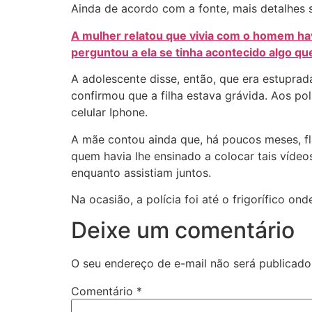
Ainda de acordo com a fonte, mais detalhes 
A mulher relatou que vivia com o homem havia
perguntou a ela se tinha acontecido algo qu
A adolescente disse, então, que era estupra
confirmou que a filha estava grávida. Aos pol
celular Iphone.
A mãe contou ainda que, há poucos meses, flag
quem havia lhe ensinado a colocar tais vídeos
enquanto assistiam juntos.
Na ocasião, a polícia foi até o frigorífico o
Deixe um comentário
O seu endereço de e-mail não será publicado
Comentário
*