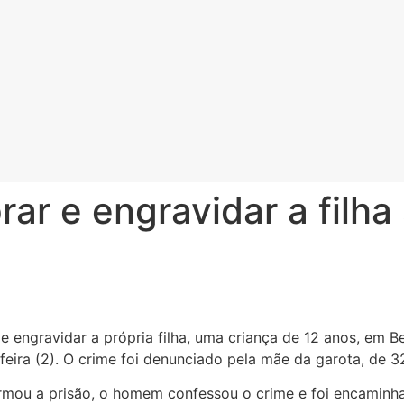
ar e engravidar a filha
engravidar a própria filha, uma criança de 12 anos, em Be
-feira (2). O crime foi denunciado pela mãe da garota, de 3
irmou a prisão, o homem confessou o crime e foi encaminh