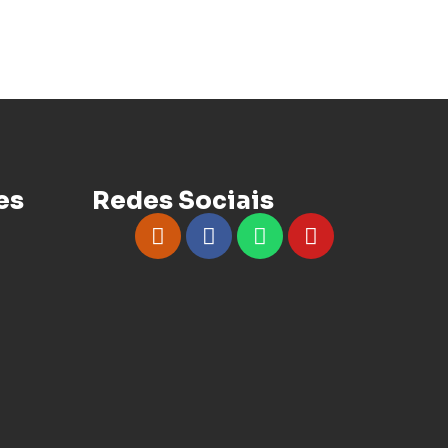
es
Redes Sociais