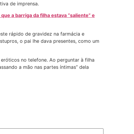
etiva de imprensa.
ue a barriga da filha estava “saliente” e
ste rápido de gravidez na farmácia e
 estupros, o pai lhe dava presentes, como um
eróticos no telefone. Ao perguntar à filha
passando a mão nas partes íntimas” dela