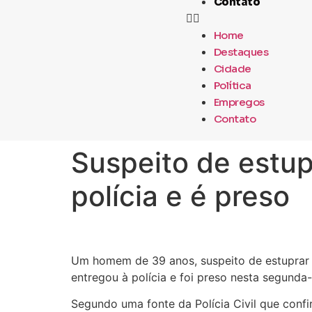
Contato
Home
Destaques
Cidade
Política
Empregos
Contato
Suspeito de estupr
polícia e é preso
Um homem de 39 anos, suspeito de estuprar e 
entregou à polícia e foi preso nesta segunda
Segundo uma fonte da Polícia Civil que conf