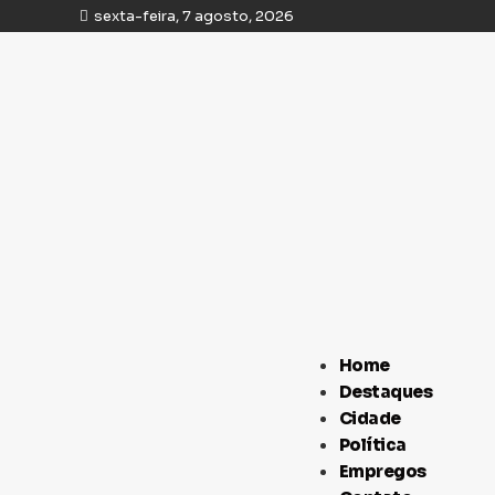
sexta-feira, 7 agosto, 2026
Home
Destaques
Cidade
Política
Empregos