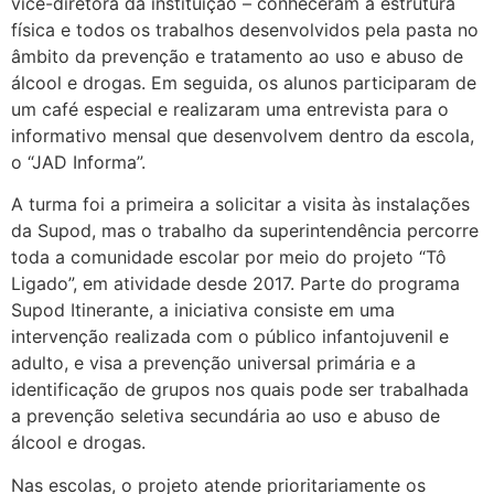
vice-diretora da instituição – conheceram a estrutura
física e todos os trabalhos desenvolvidos pela pasta no
âmbito da prevenção e tratamento ao uso e abuso de
álcool e drogas. Em seguida, os alunos participaram de
um café especial e realizaram uma entrevista para o
informativo mensal que desenvolvem dentro da escola,
o “JAD Informa”.
A turma foi a primeira a solicitar a visita às instalações
da Supod, mas o trabalho da superintendência percorre
toda a comunidade escolar por meio do projeto “Tô
Ligado”, em atividade desde 2017. Parte do programa
Supod Itinerante, a iniciativa consiste em uma
intervenção realizada com o público infantojuvenil e
adulto, e visa a prevenção universal primária e a
identificação de grupos nos quais pode ser trabalhada
a prevenção seletiva secundária ao uso e abuso de
álcool e drogas.
Nas escolas, o projeto atende prioritariamente os