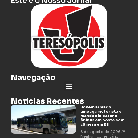
Este é o Nosso Jornal
Navegação
Notícias Recentes
Jovem armado
ameaça motorista e
manda ele bater o
ônibus em poste com
câmera em BH
6 de agosto de 2026
Nenhum comentário