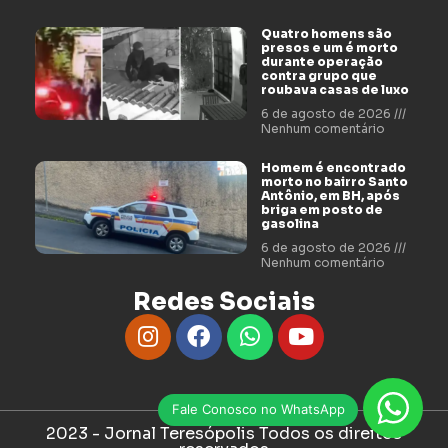
Quatro homens são
presos e um é morto
durante operação
contra grupo que
roubava casas de luxo
6 de agosto de 2026
Nenhum comentário
Homem é encontrado
morto no bairro Santo
Antônio, em BH, após
briga em posto de
gasolina
6 de agosto de 2026
Nenhum comentário
Redes Sociais
Fale Conosco no WhatsApp
2023 - Jornal Teresópolis Todos os direitos