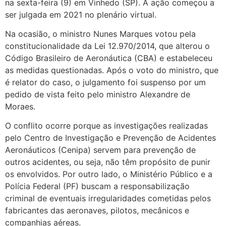
na sexta-feira (9) em Vinhedo (SP). A ação começou a
ser julgada em 2021 no plenário virtual.
Na ocasião, o ministro Nunes Marques votou pela
constitucionalidade da Lei 12.970/2014, que alterou o
Código Brasileiro de Aeronáutica (CBA) e estabeleceu
as medidas questionadas. Após o voto do ministro, que
é relator do caso, o julgamento foi suspenso por um
pedido de vista feito pelo ministro Alexandre de
Moraes.
O conflito ocorre porque as investigações realizadas
pelo Centro de Investigação e Prevenção de Acidentes
Aeronáuticos (Cenipa) servem para prevenção de
outros acidentes, ou seja, não têm propósito de punir
os envolvidos. Por outro lado, o Ministério Público e a
Polícia Federal (PF) buscam a responsabilização
criminal de eventuais irregularidades cometidas pelos
fabricantes das aeronaves, pilotos, mecânicos e
companhias aéreas.