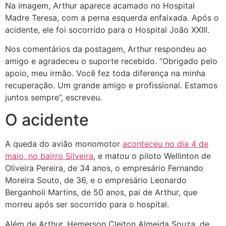
Na imagem, Arthur aparece acamado no Hospital
Madre Teresa, com a perna esquerda enfaixada. Após o
acidente, ele foi socorrido para o Hospital João XXIII.
Nos comentários da postagem, Arthur respondeu ao
amigo e agradeceu o suporte recebido. “Obrigado pelo
apoio, meu irmão. Você fez toda diferença na minha
recuperação. Um grande amigo e profissional. Estamos
juntos sempre”, escreveu.
O acidente
A queda do avião monomotor
aconteceu no dia 4 de
maio, no bairro Silveira
, e matou o piloto Wellinton de
Oliveira Pereira, de 34 anos, o empresário Fernando
Moreira Souto, de 36, e o empresário Leonardo
Berganholi Martins, de 50 anos, pai de Arthur, que
morreu após ser socorrido para o hospital.
Além de Arthur, Hemerson Cleiton Almeida Souza, de