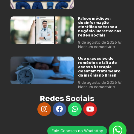
Falsos médicos:
desinformação
científica se tornou
negócio lucrativo nas
redes sociais
9 de agosto de 2026
Nenhum comentário
Uso excessivo de
remédios e falta de
acesso à terapia
desafiam tratamento
da insônia no Brasil
9 de agosto de 2026
Nenhum comentário
Redes Sociais
Fale Conosco no WhatsApp