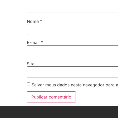
Nome
*
E-mail
*
Site
Salvar meus dados neste navegador para a