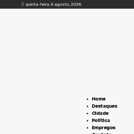
quinta-feira, 6 agosto, 2026
Home
Destaques
Cidade
Política
Empregos