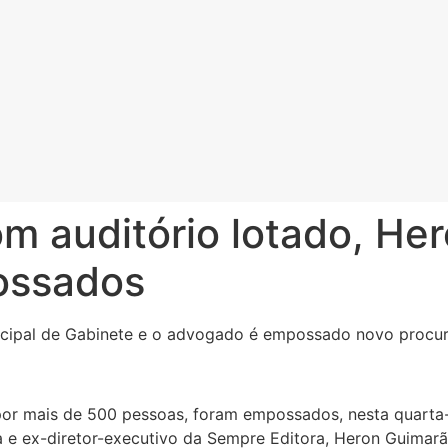
m auditório lotado, He
ossados
nicipal de Gabinete e o advogado é empossado novo procur
por mais de 500 pessoas, foram empossados, nesta quarta-
sta e ex-diretor-executivo da Sempre Editora, Heron Guimar