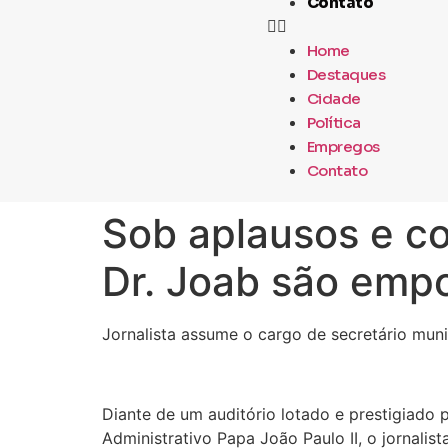
Contato
Home
Destaques
Cidade
Política
Empregos
Contato
Sob aplausos e co
Dr. Joab são emp
Jornalista assume o cargo de secretário mu
Diante de um auditório lotado e prestigiado 
Administrativo Papa João Paulo II, o jornali