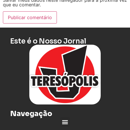
Salvar meus dados neste navegador para a próxima vez
que eu comentar.
Este é o Nosso Jornal
Navegação