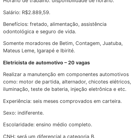
Horário de trabalho: disponibilidade de horário.
Salário: R$2.889,59.
Benefícios: fretado, alimentação, assistência
odontológica e seguro de vida.
Somente moradores de Betim, Contagem, Juatuba,
Mateus Leme, Igarapé e Ibirité.
Eletricista de automotivo – 20 vagas
Realizar a manutenção em componentes automotivos
como: motor de partida, alternador, chicotes elétricos,
iluminação, teste de bateria, injeção eletrônica e etc.
Experiência: seis meses comprovados em carteira.
Sexo: indiferente.
Escolaridade: ensino médio completo.
CNH: será um diferencial a categoria B.