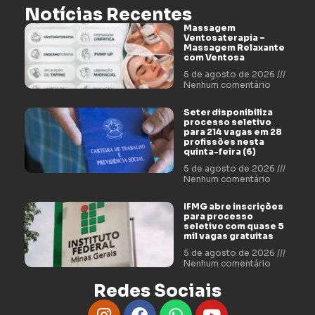
Notícias Recentes
Massagem
Ventosaterapia –
Massagem Relaxante
com Ventosa
5 de agosto de 2026
Nenhum comentário
Seter disponibiliza
processo seletivo
para 214 vagas em 28
profissões nesta
quinta-feira (6)
5 de agosto de 2026
Nenhum comentário
IFMG abre inscrições
para processo
seletivo com quase 5
mil vagas gratuitas
5 de agosto de 2026
Nenhum comentário
Redes Sociais