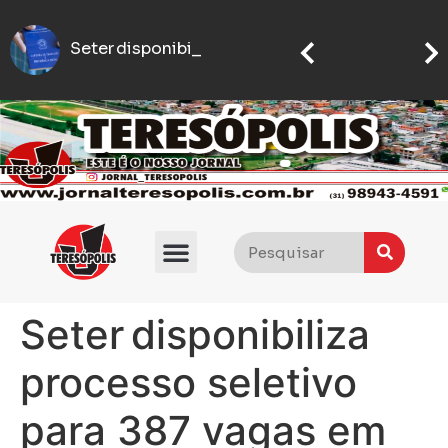
Seter disponibiliza processo sel
IFMG abre inscrições para processo seletivo com quase 5 mil vagas gratuitas
Flávio Bolsonaro anuncia quem será seu vice nas eleições presidenciais de 2026
Seter disponibiliza
processo seletivo
para 387 vagas em