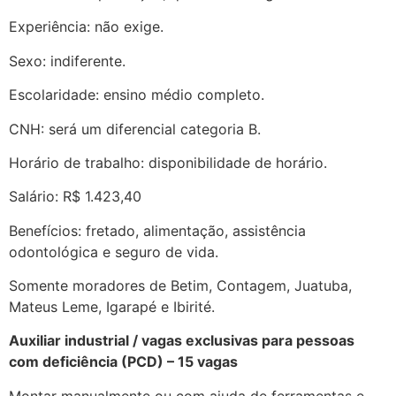
Experiência: não exige.
Sexo: indiferente.
Escolaridade: ensino médio completo.
CNH: será um diferencial categoria B.
Horário de trabalho: disponibilidade de horário.
Salário: R$ 1.423,40
Benefícios: fretado, alimentação, assistência
odontológica e seguro de vida.
Somente moradores de Betim, Contagem, Juatuba,
Mateus Leme, Igarapé e Ibirité.
Auxiliar industrial / vagas exclusivas para pessoas
com deficiência (PCD) – 15 vagas
Montar manualmente ou com ajuda de ferramentas e