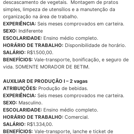
descascamento de vegetais. Montagem de pratos
simples, limpeza de utensílios e a manutenção da
organização na área de trabalho.
EXPERIÊNCIA:
Seis meses comprovados em carteira.
SEXO:
Indiferente
ESCOLARIDADE:
Ensino médio completo.
HORÁRIO DE TRABALHO:
Disponibilidade de horário.
SALÁRIO:
R$1.500,00.
BENEFÍCIOS:
Vale-transporte, bonificação, e seguro de
vida. SOMENTE MORADOR DE BETIM.
AUXILIAR DE PRODUÇÃO I – 2 vagas
ATRIBUIÇÕES:
Produção de bebidas.
EXPERIÊNCIA:
Seis meses comprovados me carteira.
SEXO:
Masculino.
ESCOLARIDADE:
Ensino médio completo.
HORÁRIO DE TRABALHO:
Comercial.
SALÁRIO:
R$1.334,00.
BENEFÍCIOS:
Vale-transporte, lanche e ticket de