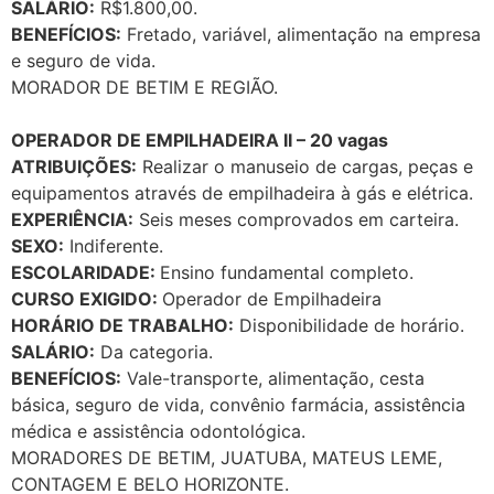
SALÁRIO:
R$1.800,00.
BENEFÍCIOS:
Fretado, variável, alimentação na empresa
e seguro de vida.
MORADOR DE BETIM E REGIÃO.
OPERADOR DE EMPILHADEIRA II – 20 vagas
ATRIBUIÇÕES:
Realizar o manuseio de cargas, peças e
equipamentos através de empilhadeira à gás e elétrica.
EXPERIÊNCIA:
Seis meses comprovados em carteira.
SEXO:
Indiferente.
ESCOLARIDADE:
Ensino fundamental completo.
CURSO EXIGIDO:
Operador de Empilhadeira
HORÁRIO DE TRABALHO:
Disponibilidade de horário.
SALÁRIO:
Da categoria.
BENEFÍCIOS:
Vale-transporte, alimentação, cesta
básica, seguro de vida, convênio farmácia, assistência
médica e assistência odontológica.
MORADORES DE BETIM, JUATUBA, MATEUS LEME,
CONTAGEM E BELO HORIZONTE.