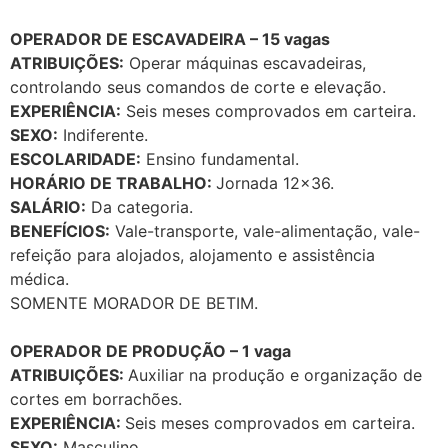
OPERADOR DE ESCAVADEIRA – 15 vagas
ATRIBUIÇÕES:
Operar máquinas escavadeiras,
controlando seus comandos de corte e elevação.
EXPERIÊNCIA:
Seis meses comprovados em carteira.
SEXO:
Indiferente.
ESCOLARIDADE:
Ensino fundamental.
HORÁRIO DE TRABALHO:
Jornada 12×36.
SALÁRIO:
Da categoria.
BENEFÍCIOS:
Vale-transporte, vale-alimentação, vale-
refeição para alojados, alojamento e assistência
médica.
SOMENTE MORADOR DE BETIM.
OPERADOR DE PRODUÇÃO – 1 vaga
ATRIBUIÇÕES:
Auxiliar na produção e organização de
cortes em borrachões.
EXPERIÊNCIA:
Seis meses comprovados em carteira.
SEXO:
Masculino.