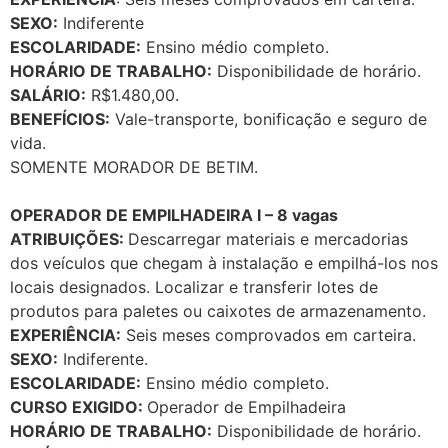
SEXO:
Indiferente
ESCOLARIDADE:
Ensino médio completo.
HORÁRIO DE TRABALHO:
Disponibilidade de horário.
SALÁRIO:
R$1.480,00.
BENEFÍCIOS:
Vale-transporte, bonificação e seguro de
vida.
SOMENTE MORADOR DE BETIM.
OPERADOR DE EMPILHADEIRA I – 8 vagas
ATRIBUIÇÕES:
Descarregar materiais e mercadorias
dos veículos que chegam à instalação e empilhá-los nos
locais designados. Localizar e transferir lotes de
produtos para paletes ou caixotes de armazenamento.
EXPERIÊNCIA:
Seis meses comprovados em carteira.
SEXO:
Indiferente.
ESCOLARIDADE:
Ensino médio completo.
CURSO EXIGIDO:
Operador de Empilhadeira
HORÁRIO DE TRABALHO:
Disponibilidade de horário.