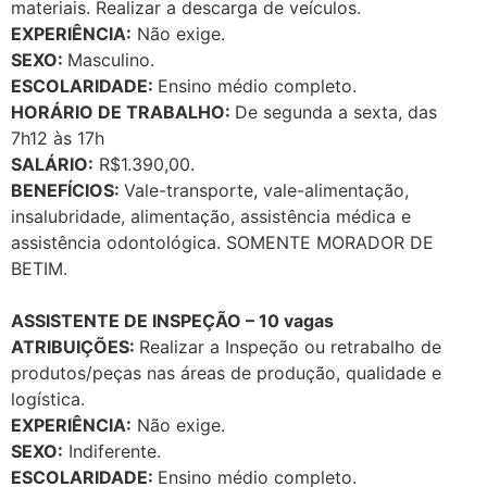
materiais. Realizar a descarga de veículos.
EXPERIÊNCIA:
Não exige.
SEXO:
Masculino.
ESCOLARIDADE:
Ensino médio completo.
HORÁRIO DE TRABALHO:
De segunda a sexta, das
7h12 às 17h
SALÁRIO:
R$1.390,00.
BENEFÍCIOS:
Vale-transporte, vale-alimentação,
insalubridade, alimentação, assistência médica e
assistência odontológica. SOMENTE MORADOR DE
BETIM.
ASSISTENTE DE INSPEÇÃO – 10 vagas
ATRIBUIÇÕES:
Realizar a Inspeção ou retrabalho de
produtos/peças nas áreas de produção, qualidade e
logística.
EXPERIÊNCIA:
Não exige.
SEXO:
Indiferente.
ESCOLARIDADE:
Ensino médio completo.