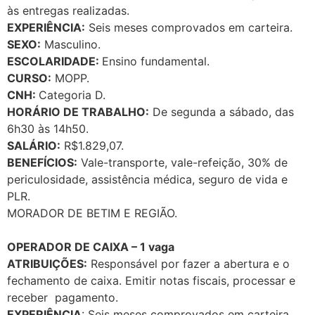
às entregas realizadas.
EXPERIÊNCIA:
Seis meses comprovados em carteira.
SEXO:
Masculino.
ESCOLARIDADE:
Ensino fundamental.
CURSO:
MOPP.
CNH:
Categoria D.
HORÁRIO DE TRABALHO:
De segunda a sábado, das
6h30 às 14h50.
SALÁRIO:
R$1.829,07.
BENEFÍCIOS:
Vale-transporte, vale-refeição, 30% de
periculosidade, assistência médica, seguro de vida e
PLR.
MORADOR DE BETIM E REGIÃO.
OPERADOR DE CAIXA – 1 vaga
ATRIBUIÇÕES:
Responsável por fazer a abertura e o
fechamento de caixa. Emitir notas fiscais, processar e
receber pagamento.
EXPERIÊNCIA
: Seis meses comprovados em carteira.