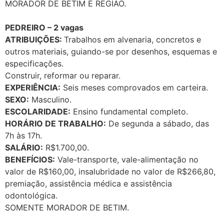
MORADOR DE BETIM E REGIÃO.
PEDREIRO – 2 vagas
ATRIBUIÇÕES:
Trabalhos em alvenaria, concretos e
outros materiais, guiando-se por desenhos, esquemas e
especificações.
Construir, reformar ou reparar.
EXPERIÊNCIA:
Seis meses comprovados em carteira.
SEXO:
Masculino.
ESCOLARIDADE:
Ensino fundamental completo.
HORÁRIO DE TRABALHO:
De segunda a sábado, das
7h às 17h.
SALÁRIO:
R$1.700,00.
BENEFÍCIOS:
Vale-transporte, vale-alimentação no
valor de R$160,00, insalubridade no valor de R$266,80,
premiação, assistência médica e assistência
odontológica.
SOMENTE MORADOR DE BETIM.