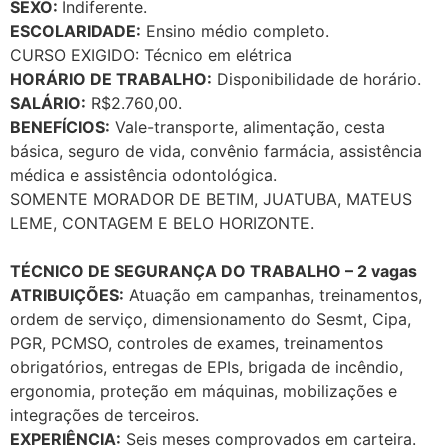
SEXO:
Indiferente.
ESCOLARIDADE:
Ensino médio completo.
CURSO EXIGIDO: Técnico em elétrica
HORÁRIO DE TRABALHO:
Disponibilidade de horário.
SALÁRIO:
R$2.760,00.
BENEFÍCIOS:
Vale-transporte, alimentação, cesta
básica, seguro de vida, convênio farmácia, assistência
médica e assistência odontológica.
SOMENTE MORADOR DE BETIM, JUATUBA, MATEUS
LEME, CONTAGEM E BELO HORIZONTE.
TÉCNICO DE SEGURANÇA DO TRABALHO – 2 vagas
ATRIBUIÇÕES:
Atuação em campanhas, treinamentos,
ordem de serviço, dimensionamento do Sesmt, Cipa,
PGR, PCMSO, controles de exames, treinamentos
obrigatórios, entregas de EPIs, brigada de incêndio,
ergonomia, proteção em máquinas, mobilizações e
integrações de terceiros.
EXPERIÊNCIA:
Seis meses comprovados em carteira.