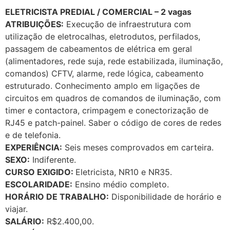
ELETRICISTA PREDIAL / COMERCIAL – 2 vagas
ATRIBUIÇÕES:
Execução de infraestrutura com
utilização de eletrocalhas, eletrodutos, perfilados,
passagem de cabeamentos de elétrica em geral
(alimentadores, rede suja, rede estabilizada, iluminação,
comandos) CFTV, alarme, rede lógica, cabeamento
estruturado. Conhecimento amplo em ligações de
circuitos em quadros de comandos de iluminação, com
timer e contactora, crimpagem e conectorização de
RJ45 e patch-painel. Saber o código de cores de redes
e de telefonia.
EXPERIÊNCIA:
Seis meses comprovados em carteira.
SEXO:
Indiferente.
CURSO EXIGIDO:
Eletricista, NR10 e NR35.
ESCOLARIDADE:
Ensino médio completo.
HORÁRIO DE TRABALHO:
Disponibilidade de horário e
viajar.
SALÁRIO:
R$2.400,00.