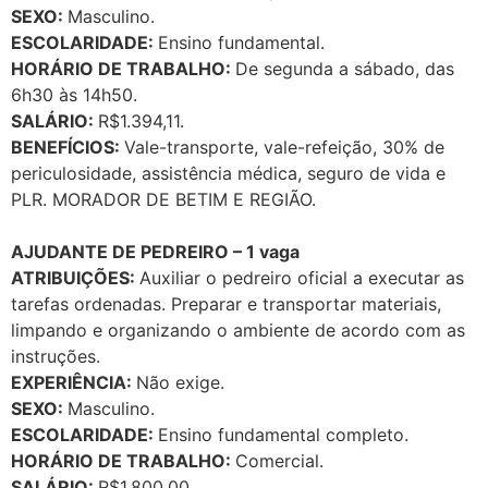
SEXO:
Masculino.
ESCOLARIDADE:
Ensino fundamental.
HORÁRIO DE TRABALHO:
De segunda a sábado, das
6h30 às 14h50.
SALÁRIO:
R$1.394,11.
BENEFÍCIOS:
Vale-transporte, vale-refeição, 30% de
periculosidade, assistência médica, seguro de vida e
PLR. MORADOR DE BETIM E REGIÃO.
AJUDANTE DE PEDREIRO – 1 vaga
ATRIBUIÇÕES:
Auxiliar o pedreiro oficial a executar as
tarefas ordenadas. Preparar e transportar materiais,
limpando e organizando o ambiente de acordo com as
instruções.
EXPERIÊNCIA:
Não exige.
SEXO:
Masculino.
ESCOLARIDADE:
Ensino fundamental completo.
HORÁRIO DE TRABALHO:
Comercial.
SALÁRIO:
R$1.800,00.