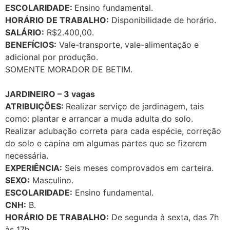
ESCOLARIDADE:
Ensino fundamental.
HORÁRIO DE TRABALHO:
Disponibilidade de horário.
SALÁRIO:
R$2.400,00.
BENEFÍCIOS:
Vale-transporte, vale-alimentação e
adicional por produção.
SOMENTE MORADOR DE BETIM.
JARDINEIRO – 3 vagas
ATRIBUIÇÕES:
Realizar serviço de jardinagem, tais
como: plantar e arrancar a muda adulta do solo.
Realizar adubação correta para cada espécie, correção
do solo e capina em algumas partes que se fizerem
necessária.
EXPERIÊNCIA:
Seis meses comprovados em carteira.
SEXO:
Masculino.
ESCOLARIDADE:
Ensino fundamental.
CNH:
B.
HORÁRIO DE TRABALHO:
De segunda à sexta, das 7h
às 17h.