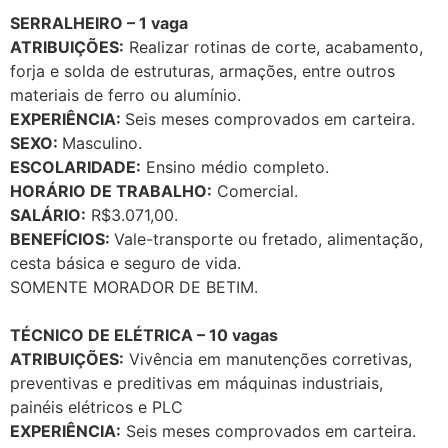
SERRALHEIRO – 1 vaga
ATRIBUIÇÕES:
Realizar rotinas de corte, acabamento,
forja e solda de estruturas, armações, entre outros
materiais de ferro ou alumínio.
EXPERIÊNCIA:
Seis meses comprovados em carteira.
SEXO:
Masculino.
ESCOLARIDADE:
Ensino médio completo.
HORÁRIO DE TRABALHO:
Comercial.
SALÁRIO:
R$3.071,00.
BENEFÍCIOS:
Vale-transporte ou fretado, alimentação,
cesta básica e seguro de vida.
SOMENTE MORADOR DE BETIM.
TÉCNICO DE ELÉTRICA – 10 vagas
ATRIBUIÇÕES:
Vivência em manutenções corretivas,
preventivas e preditivas em máquinas industriais,
painéis elétricos e PLC
EXPERIÊNCIA:
Seis meses comprovados em carteira.