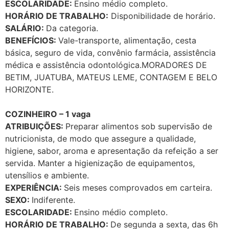
ESCOLARIDADE:
Ensino médio completo.
HORÁRIO DE TRABALHO:
Disponibilidade de horário.
SALÁRIO:
Da categoria.
BENEFÍCIOS:
Vale-transporte, alimentação, cesta
básica, seguro de vida, convênio farmácia, assistência
médica e assistência odontológica.MORADORES DE
BETIM, JUATUBA, MATEUS LEME, CONTAGEM E BELO
HORIZONTE.
COZINHEIRO – 1 vaga
ATRIBUIÇÕES:
Preparar alimentos sob supervisão de
nutricionista, de modo que assegure a qualidade,
higiene, sabor, aroma e apresentação da refeição a ser
servida. Manter a higienização de equipamentos,
utensílios e ambiente.
EXPERIÊNCIA:
Seis meses comprovados em carteira.
SEXO:
Indiferente.
ESCOLARIDADE:
Ensino médio completo.
HORÁRIO DE TRABALHO:
De segunda a sexta, das 6h