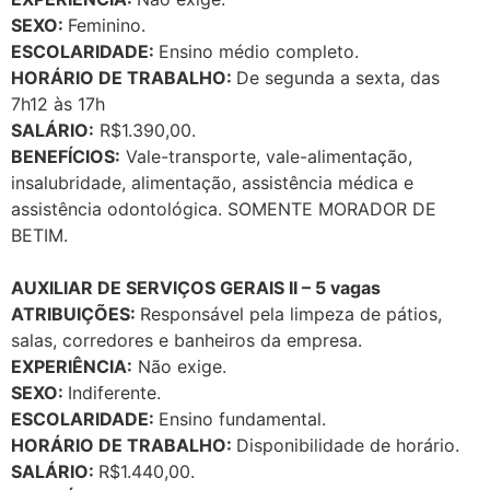
SEXO:
Feminino.
ESCOLARIDADE:
Ensino médio completo.
HORÁRIO DE TRABALHO:
De segunda a sexta, das
7h12 às 17h
SALÁRIO:
R$1.390,00.
BENEFÍCIOS:
Vale-transporte, vale-alimentação,
insalubridade, alimentação, assistência médica e
assistência odontológica. SOMENTE MORADOR DE
BETIM.
AUXILIAR DE SERVIÇOS GERAIS II – 5 vagas
ATRIBUIÇÕES:
Responsável pela limpeza de pátios,
salas, corredores e banheiros da empresa.
EXPERIÊNCIA:
Não exige.
SEXO:
Indiferente.
ESCOLARIDADE:
Ensino fundamental.
HORÁRIO DE TRABALHO:
Disponibilidade de horário.
SALÁRIO:
R$1.440,00.