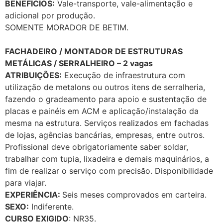
BENEFÍCIOS:
Vale-transporte, vale-alimentação e
adicional por produção.
SOMENTE MORADOR DE BETIM.
FACHADEIRO / MONTADOR DE ESTRUTURAS
METÁLICAS / SERRALHEIRO – 2 vagas
ATRIBUIÇÕES:
Execução de infraestrutura com
utilização de metalons ou outros itens de serralheria,
fazendo o gradeamento para apoio e sustentação de
placas e painéis em ACM e aplicação/instalação da
mesma na estrutura. Serviços realizados em fachadas
de lojas, agências bancárias, empresas, entre outros.
Profissional deve obrigatoriamente saber soldar,
trabalhar com tupia, lixadeira e demais maquinários, a
fim de realizar o serviço com precisão. Disponibilidade
para viajar.
EXPERIÊNCIA:
Seis meses comprovados em carteira.
SEXO:
Indiferente.
CURSO EXIGIDO
: NR35.