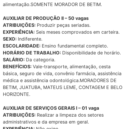
alimentação.SOMENTE MORADOR DE BETIM.
AUXILIAR DE PRODUÇÃO II – 50 vagas
ATRIBUIÇÕES:
Produzir peças seriadas.
EXPERIÊNCIA:
Seis meses comprovados em carteira.
SEXO:
Indiferente.
ESCOLARIDADE:
Ensino fundamental completo.
HORÁRIO DE TRABALHO:
Disponibilidade de horário.
SALÁRIO:
Da categoria.
BENEFÍCIOS:
Vale-transporte, alimentação, cesta
básica, seguro de vida, convênio farmácia, assistência
médica e assistência odontológica.MORADORES DE
BETIM, JUATUBA, MATEUS LEME, CONTAGEM E BELO
HORIZONTE.
AUXILIAR DE SERVIÇOS GERAIS I – 01 vaga
ATRIBUIÇÕES:
Realizar a limpeza dos setores
administrativos e da empresa em geral.
EXPERIÊNCIA:
Não exige.