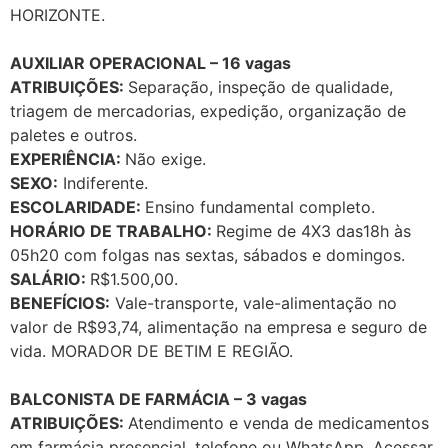
HORIZONTE.
AUXILIAR OPERACIONAL – 16 vagas
ATRIBUIÇÕES:
Separação, inspeção de qualidade,
triagem de mercadorias, expedição, organização de
paletes e outros.
EXPERIÊNCIA:
Não exige.
SEXO:
Indiferente.
ESCOLARIDADE:
Ensino fundamental completo.
HORÁRIO DE TRABALHO:
Regime de 4X3 das18h às
05h20 com folgas nas sextas, sábados e domingos.
SALÁRIO:
R$1.500,00.
BENEFÍCIOS:
Vale-transporte, vale-alimentação no
valor de R$93,74, alimentação na empresa e seguro de
vida. MORADOR DE BETIM E REGIÃO.
BALCONISTA DE FARMÁCIA – 3 vagas
ATRIBUIÇÕES:
Atendimento e venda de medicamentos
em farmácia presencial, telefone ou WhatsApp. Acessar