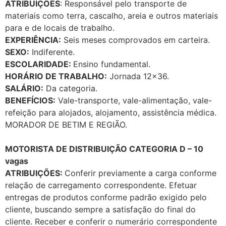
ATRIBUIÇÕES
: Responsável pelo transporte de
materiais como terra, cascalho, areia e outros materiais
para e de locais de trabalho.
EXPERIÊNCIA:
Seis meses comprovados em carteira.
SEXO:
Indiferente.
ESCOLARIDADE:
Ensino fundamental.
HORÁRIO DE TRABALHO:
Jornada 12×36.
SALÁRIO:
Da categoria.
BENEFÍCIOS:
Vale-transporte, vale-alimentação, vale-
refeição para alojados, alojamento, assistência médica.
MORADOR DE BETIM E REGIÃO.
MOTORISTA DE DISTRIBUIÇÃO CATEGORIA D – 10
vagas
ATRIBUIÇÕES:
Conferir previamente a carga conforme
relação de carregamento correspondente. Efetuar
entregas de produtos conforme padrão exigido pelo
cliente, buscando sempre a satisfação do final do
cliente. Receber e conferir o numerário correspondente