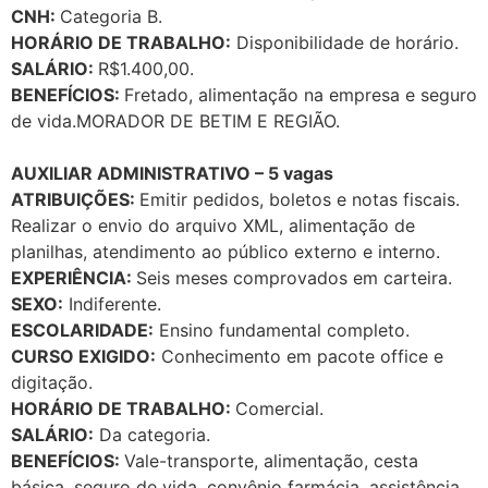
CNH:
Categoria B.
HORÁRIO DE TRABALHO:
Disponibilidade de horário.
SALÁRIO:
R$1.400,00.
BENEFÍCIOS:
Fretado, alimentação na empresa e seguro
de vida.MORADOR DE BETIM E REGIÃO.
AUXILIAR ADMINISTRATIVO – 5 vagas
ATRIBUIÇÕES:
Emitir pedidos, boletos e notas fiscais.
Realizar o envio do arquivo XML, alimentação de
planilhas, atendimento ao público externo e interno.
EXPERIÊNCIA:
Seis meses comprovados em carteira.
SEXO:
Indiferente.
ESCOLARIDADE:
Ensino fundamental completo.
CURSO EXIGIDO:
Conhecimento em pacote office e
digitação.
HORÁRIO DE TRABALHO:
Comercial.
SALÁRIO:
Da categoria.
BENEFÍCIOS:
Vale-transporte, alimentação, cesta
básica, seguro de vida, convênio farmácia, assistência