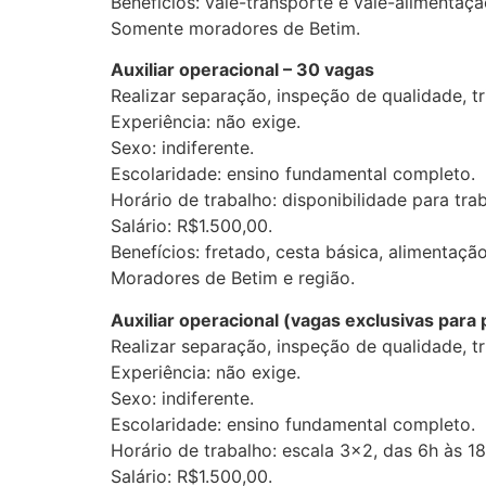
Benefícios: vale-transporte e vale-alimentaç
Somente moradores de Betim.
Auxiliar operacional – 30 vagas
Realizar separação, inspeção de qualidade, 
Experiência: não exige.
Sexo: indiferente.
Escolaridade: ensino fundamental completo.
Horário de trabalho: disponibilidade para tra
Salário: R$1.500,00.
Benefícios: fretado, cesta básica, alimentação
Moradores de Betim e região.
Auxiliar operacional (vagas exclusivas para
Realizar separação, inspeção de qualidade, 
Experiência: não exige.
Sexo: indiferente.
Escolaridade: ensino fundamental completo.
Horário de trabalho: escala 3×2, das 6h às 18
Salário: R$1.500,00.