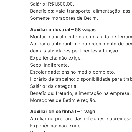
Salário: R$1.600,00.
Benefícios: vale-transporte, alimentação, ass
Somente moradores de Betim.
Auxiliar industrial – 58 vagas
Montar manualmente ou com ajuda de ferramen
Aplicar o autocontrole no recebimento de peç
demais atividades pertinentes à função.
Experiência: não exige.
Sexo: indiferente.
Escolaridade: ensino médio completo.
Horário de trabalho: disponibilidade para tra
Salário: da categoria.
Benefícios: fretado, alimentação na empresa,
Moradores de Betim e região.
Auxiliar de cozinha I – 1 vaga
Auxiliar no preparo das refeições, sobremesas
Experiência: não exige.