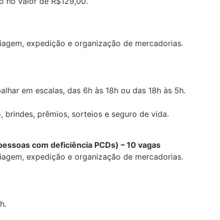
ão no valor de R$129,00.
triagem, expedição e organização de mercadorias.
balhar em escalas, das 6h às 18h ou das 18h às 5h.
, brindes, prêmios, sorteios e seguro de vida.
 pessoas com deficiência PCDs) – 10 vagas
triagem, expedição e organização de mercadorias.
h.