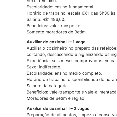
Sexo: feminino.
Escolaridade: ensino fundamental.
Horário de trabalho: escala 6X1, das 5h30 às
Salário: R$1.496,00.
Benefícios: vale-transporte.
Somente moradores de Betim.
Auxiliar de cozinha II – 1 vaga
Auxiliar o cozinheiro no preparo das refeiçõ
cortando, descascando e higienizando os ing
Experiência: seis meses comprovados em cart
Sexo: indiferente.
Escolaridade: ensino médio completo.
Horário de trabalho: disponibilidade de horári
Salário: da categoria.
Benefícios: vale-transporte e vale-alimentaçã
Moradores de Betim e região.
Auxiliar de cozinha III – 2 vagas
Preparação de alimentos, limpeza e conserva