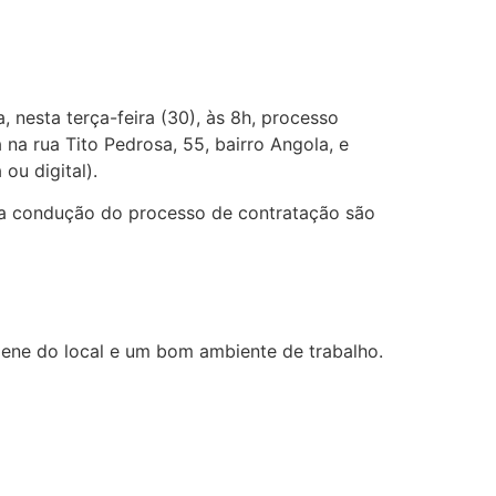
, nesta terça-feira (30), às 8h, processo
na rua Tito Pedrosa, 55, bairro Angola, e
 ou digital).
 e a condução do processo de contratação são
iene do local e um bom ambiente de trabalho.