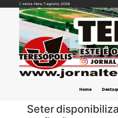
sexta-feira, 7 agosto, 2026
Home
Destaq
Seter disponibili