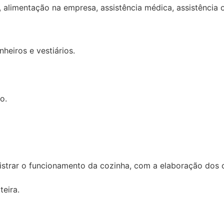
o, alimentação na empresa, assistência médica, assistência 
heiros e vestiários.
o.
nistrar o funcionamento da cozinha, com a elaboração dos 
eira.