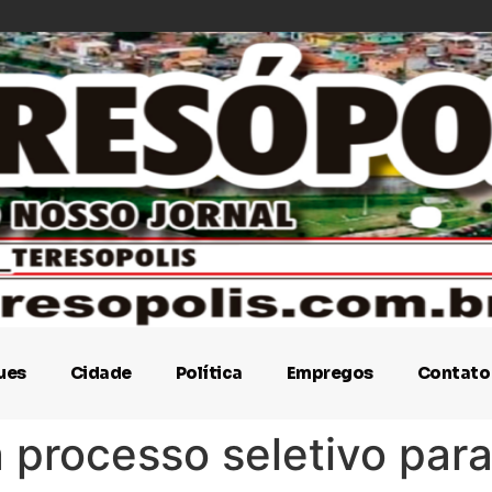
ues
Cidade
Política
Empregos
Contato
za processo seletivo pa