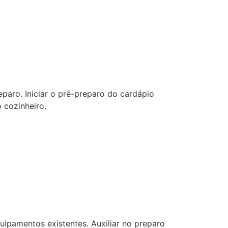
eparo. Iniciar o pré-preparo do cardápio
 cozinheiro.
ipamentos existentes. Auxiliar no preparo