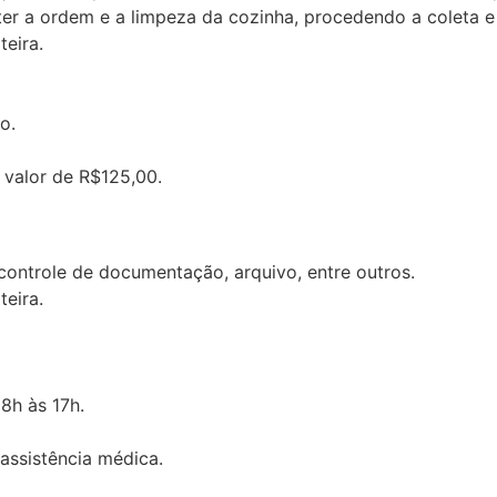
ter a ordem e a limpeza da cozinha, procedendo a coleta e 
eira.
o.
 valor de R$125,00.
controle de documentação, arquivo, entre outros.
eira.
8h às 17h.
 assistência médica.