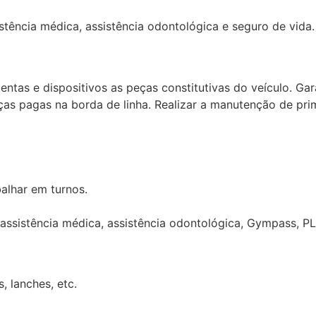
istência médica, assistência odontológica e seguro de vida.
tas e dispositivos as peças constitutivas do veículo. Gar
as pagas na borda de linha. Realizar a manutenção de prime
balhar em turnos.
 assistência médica, assistência odontológica, Gympass, PL
, lanches, etc.