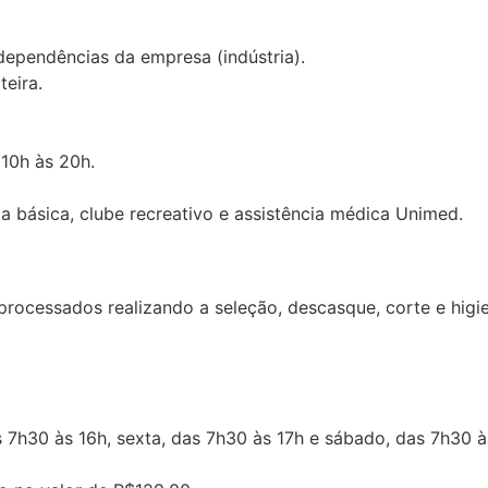
dependências da empresa (indústria).
eira.
 10h às 20h.
ta básica, clube recreativo e assistência médica Unimed.
 processados realizando a seleção, descasque, corte e hig
s 7h30 às 16h, sexta, das 7h30 às 17h e sábado, das 7h30 à