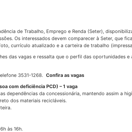
dência de Trabalho, Emprego e Renda (Seter), disponibiliza
sões. Os interessados devem comparecer à Seter, que fica 
o, currículo atualizado e a carteira de trabalho (impressa
alhes das vagas e ressalta que o perfil das oportunidades
telefone 3531-1268.
Confira as vagas
soa com deficiência PCD) – 1 vaga
das dependências da concessionária, mantendo assim a hig
reto dos materiais recicláveis.
eira.
 6h às 16h.