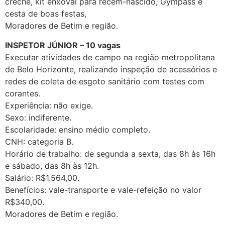
creche, kit enxoval para recém-nascido, Gympass e
cesta de boas festas,
Moradores de Betim e região.
INSPETOR JÚNIOR – 10 vagas
Executar atividades de campo na região metropolitana
de Belo Horizonte, realizando inspeção de acessórios e
redes de coleta de esgoto sanitário com testes com
corantes.
Experiência: não exige.
Sexo: indiferente.
Escolaridade: ensino médio completo.
CNH: categoria B.
Horário de trabalho: de segunda a sexta, das 8h às 16h
e sábado, das 8h às 12h.
Salário: R$1.564,00.
Benefícios: vale-transporte e vale-refeição no valor
R$340,00.
Moradores de Betim e região.