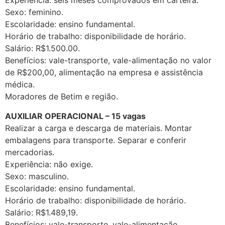
Experiência: seis meses comprovados em carteira.
Sexo: feminino.
Escolaridade: ensino fundamental.
Horário de trabalho: disponibilidade de horário.
Salário: R$1.500.00.
Benefícios: vale-transporte, vale-alimentação no valor
de R$200,00, alimentação na empresa e assistência
médica.
Moradores de Betim e região.
AUXILIAR OPERACIONAL – 15 vagas
Realizar a carga e descarga de materiais. Montar
embalagens para transporte. Separar e conferir
mercadorias.
Experiência: não exige.
Sexo: masculino.
Escolaridade: ensino fundamental.
Horário de trabalho: disponibilidade de horário.
Salário: R$1.489,19.
Benefícios: vale-transporte, vale-alimentação,