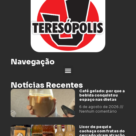
Navegação
Notícias Recentes
Café gelado: por que a
bebida conquistou
espaço nas dietas
6 de agosto de 2026
Nenhum comentário
Licor de pequi e
cachaça com frutas do
cerrado viram atração