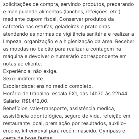
solicitações de compra, servindo produtos, preparando
e manipulando alimentos (lanches, refeições, etc.)
mediante cupom fiscal. Conservar produtos da
cafeteria nas estufas, geladeiras e prateleiras
atendendo as normas da vigilância sanitária e realizar a
limpeza, organização e a higienização da área. Receber
as moedas no balcão para realizar a contagem na
máquina e devolver o numerário correspondente em
notas ao cliente.
Experiência: não exige.
Sexo: indiferente.
Escolaridade: ensino médio completo.
Horário de trabalho: escala 6X1, das 14h30 às 22h44.
Salário: R$1.412,00.
Benefícios: vale-transporte, assistência médica,
assistência odontológica, seguro de vida, refeição em
restaurante local, premiação por resultados, auxílio-
creche, kit enxoval para recém-nascido, Gympass e
cesta de boas festas,