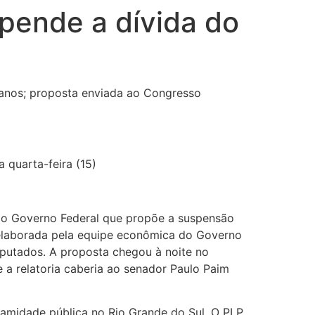
pende a dívida do
 anos; proposta enviada ao Congresso
 quarta-feira (15)
 do Governo Federal que propõe a suspensão
 elaborada pela equipe econômica do Governo
eputados. A proposta chegou à noite no
 a relatoria caberia ao senador Paulo Paim
lamidade pública no Rio Grande do Sul. O PLP