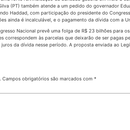
a Silva (PT) também atende a um pedido do governador Edu
nando Haddad, com participação do presidente do Congres
es ainda é incalculável, e o pagamento da dívida com a Un
ongresso Nacional prevê uma folga de R$ 23 bilhões para o
ões correspondem às parcelas que deixarão de ser pagas pe
juros da dívida nesse período. A proposta enviada ao Legis
.
Campos obrigatórios são marcados com
*