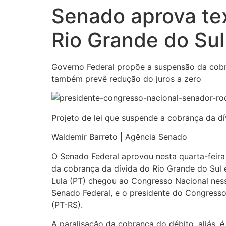
Senado aprova te
Rio Grande do Sul
Governo Federal propõe a suspensão da cobr
também prevê redução do juros a zero
Projeto de lei que suspende a cobrança da dí
Waldemir Barreto | Agência Senado
O Senado Federal aprovou nesta quarta-feir
da cobrança da dívida do Rio Grande do Sul 
Lula (PT) chegou ao Congresso Nacional ness
Senado Federal, e o presidente do Congresso
(PT-RS).
A paralisação da cobrança do débito, aliás,