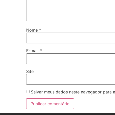
Nome
*
E-mail
*
Site
Salvar meus dados neste navegador para a