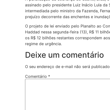
assinado pelo presidente Luiz Inácio Lula d
intermediada pelo ministro da Fazenda, Fer
prejuízo decorrente das enchentes e inundaçõ
O projeto de lei enviado pelo Planalto ao C
Haddad nessa segunda-feira (13), R$ 11 bilh
os R$ 12 bilhões restantes correspondem aos 
regime de urgência.
Deixe um comentário
O seu endereço de e-mail não será publicado
Comentário
*