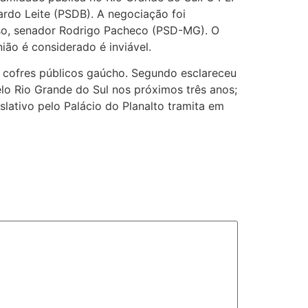
ardo Leite (PSDB). A negociação foi
so, senador Rodrigo Pacheco (PSD-MG). O
ião é considerado é inviável.
s cofres públicos gaúcho. Segundo esclareceu
lo Rio Grande do Sul nos próximos três anos;
lativo pelo Palácio do Planalto tramita em