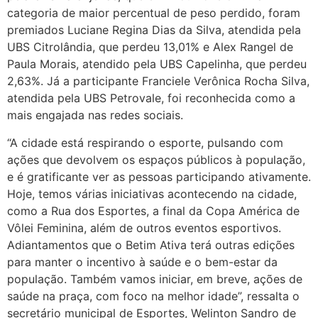
categoria de maior percentual de peso perdido, foram
premiados Luciane Regina Dias da Silva, atendida pela
UBS Citrolândia, que perdeu 13,01% e Alex Rangel de
Paula Morais, atendido pela UBS Capelinha, que perdeu
2,63%. Já a participante Franciele Verônica Rocha Silva,
atendida pela UBS Petrovale, foi reconhecida como a
mais engajada nas redes sociais.
“A cidade está respirando o esporte, pulsando com
ações que devolvem os espaços públicos à população,
e é gratificante ver as pessoas participando ativamente.
Hoje, temos várias iniciativas acontecendo na cidade,
como a Rua dos Esportes, a final da Copa América de
Vôlei Feminina, além de outros eventos esportivos.
Adiantamentos que o Betim Ativa terá outras edições
para manter o incentivo à saúde e o bem-estar da
população. Também vamos iniciar, em breve, ações de
saúde na praça, com foco na melhor idade”, ressalta o
secretário municipal de Esportes, Welinton Sandro de