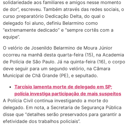
solidariedade aos familiares e amigos nesse momento
de dor”, escreveu. Também através das redes sociais, o
curso preparatório Dedicação Delta, do qual o
delegado foi aluno, definiu Belarmino como
“extremamente dedicado” e “sempre cortês com a
equipe”.
O velório de Josenildo Belarmino de Moura Júnior
ocorreu na manhã desta quarta-feira (15), na Academia
de Polícia de São Paulo. Já na quinta-feira (16), o corpo
deve seguir para um segundo velório, na Câmara
Municipal de Chã Grande (PE), e sepultado.
Tarcísio lamenta morte de delegado em SP;
polícia investiga participação de mais suspeitos
A Polícia Civil continua investigando a morte do
delegado. Em nota, a Secretaria de Segurança Pública
disse que “detalhes serão preservados para garantir a
efetividade dos trabalhos policiais”.