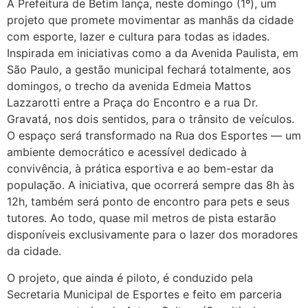
A Prefeitura de Betim lança, neste domingo (1º), um
projeto que promete movimentar as manhãs da cidade
com esporte, lazer e cultura para todas as idades.
Inspirada em iniciativas como a da Avenida Paulista, em
São Paulo, a gestão municipal fechará totalmente, aos
domingos, o trecho da avenida Edmeia Mattos
Lazzarotti entre a Praça do Encontro e a rua Dr.
Gravatá, nos dois sentidos, para o trânsito de veículos.
O espaço será transformado na Rua dos Esportes — um
ambiente democrático e acessível dedicado à
convivência, à prática esportiva e ao bem-estar da
população. A iniciativa, que ocorrerá sempre das 8h às
12h, também será ponto de encontro para pets e seus
tutores. Ao todo, quase mil metros de pista estarão
disponíveis exclusivamente para o lazer dos moradores
da cidade.
O projeto, que ainda é piloto, é conduzido pela
Secretaria Municipal de Esportes e feito em parceria