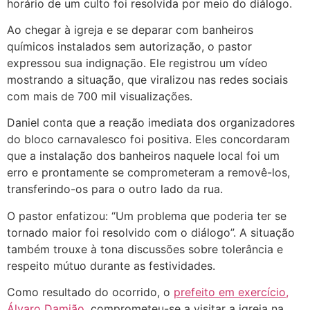
horário de um culto foi resolvida por meio do diálogo.
Ao chegar à igreja e se deparar com banheiros
químicos instalados sem autorização, o pastor
expressou sua indignação. Ele registrou um vídeo
mostrando a situação, que viralizou nas redes sociais
com mais de 700 mil visualizações.
Daniel conta que a reação imediata dos organizadores
do bloco carnavalesco foi positiva. Eles concordaram
que a instalação dos banheiros naquele local foi um
erro e prontamente se comprometeram a removê-los,
transferindo-os para o outro lado da rua.
O pastor enfatizou: “Um problema que poderia ter se
tornado maior foi resolvido com o diálogo”. A situação
também trouxe à tona discussões sobre tolerância e
respeito mútuo durante as festividades.
Como resultado do ocorrido, o
prefeito em exercício,
Álvaro Damião
, comprometeu-se a visitar a igreja na