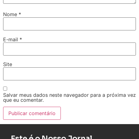
Nome
*
E-mail
*
Site
Salvar meus dados neste navegador para a próxima vez
que eu comentar.
Este é o Nosso Jornal