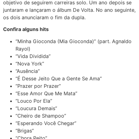
objetivo de seguirem carreiras solo. Um ano depois se
juntaram e lançaram o álbum De Volta. No ano seguinte,
os dois anunciaram o fim da dupla.
Confira alguns hits
“Minha Gioconda (Mia Gioconda)” (part. Agnaldo
Rayol)
“Vida Dividida”
“Nova York”
“Ausência”
“É Desse Jeito Que a Gente Se Ama”
“Prazer por Prazer”
“Esse Amor Que Me Mata”
“Louco Por Ela”
“Loucura Demais”
“Cheiro de Shampoo”
“Esperando Você Chegar”
“Brigas”
“Chora Peito”