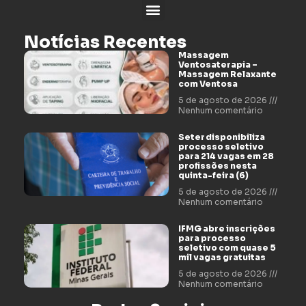
Notícias Recentes
Massagem
Ventosaterapia –
Massagem Relaxante
com Ventosa
5 de agosto de 2026
Nenhum comentário
Seter disponibiliza
processo seletivo
para 214 vagas em 28
profissões nesta
quinta-feira (6)
5 de agosto de 2026
Nenhum comentário
IFMG abre inscrições
para processo
seletivo com quase 5
mil vagas gratuitas
5 de agosto de 2026
Nenhum comentário