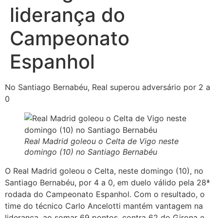
liderança do
Campeonato
Espanhol
No Santiago Bernabéu, Real superou adversário por 2 a
0
Real Madrid goleou o Celta de Vigo neste
domingo (10) no Santiago Bernabéu
O Real Madrid goleou o Celta, neste domingo (10), no
Santiago Bernabéu, por 4 a 0, em duelo válido pela 28ª
rodada do Campeonato Espanhol. Com o resultado, o
time do técnico Carlo Ancelotti mantém vantagem na
liderança, ao somar 69 pontos, contra 62 do Girona e