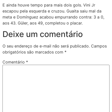
E ainda houve tempo para mais dois gols. Vini Jr
escapou pela esquerda e cruzou. Guaita saiu mal da
meta e Domínguez acabou empurrando contra: 3 a 0,
aos 43. Güler, aos 49, completou o placar.
Deixe um comentário
O seu endereço de e-mail não será publicado.
Campos
obrigatórios são marcados com
*
Comentário
*