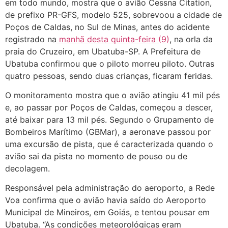
em todo mundo, mostra que o avião Cessna Citation,
de prefixo PR-GFS, modelo 525, sobrevoou a cidade de
Poços de Caldas, no Sul de Minas, antes do acidente
registrado na
manhã desta quinta-feira (9)
, na orla da
praia do Cruzeiro, em Ubatuba-SP. A Prefeitura de
Ubatuba confirmou que o piloto morreu piloto. Outras
quatro pessoas, sendo duas crianças, ficaram feridas.
O monitoramento mostra que o avião atingiu 41 mil pés
e, ao passar por Poços de Caldas, começou a descer,
até baixar para 13 mil pés. Segundo o Grupamento de
Bombeiros Marítimo (GBMar), a aeronave passou por
uma excursão de pista, que é caracterizada quando o
avião sai da pista no momento de pouso ou de
decolagem.
Responsável pela administração do aeroporto, a Rede
Voa confirma que o avião havia saído do Aeroporto
Municipal de Mineiros, em Goiás, e tentou pousar em
Ubatuba. “As condições meteorológicas eram