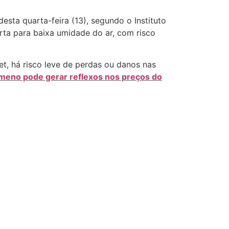
esta quarta-feira (13), segundo o Instituto
ta para baixa umidade do ar, com risco
t, há risco leve de perdas ou danos nas
meno pode gerar reflexos nos preços do