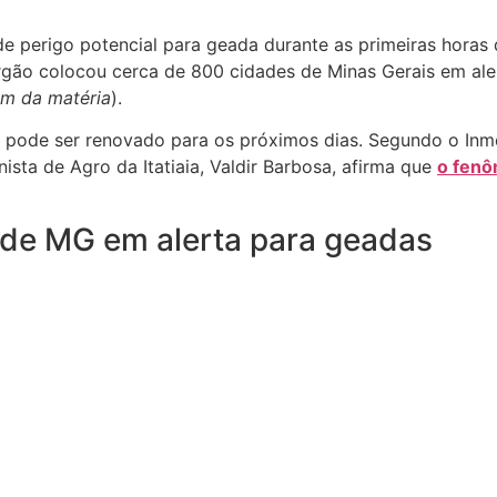
e perigo potencial para geada durante as primeiras horas d
gão colocou cerca de 800 cidades de Minas Gerais em aler
im da matéria
).
s pode ser renovado para os próximos dias. Segundo o Inme
ista de Agro da Itatiaia, Valdir Barbosa, afirma que
o fenô
s de MG em alerta para geadas