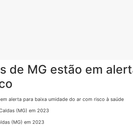
s de MG estão em aler
co
em alerta para baixa umidade do ar com risco à saúde
Caldas (MG) em 2023