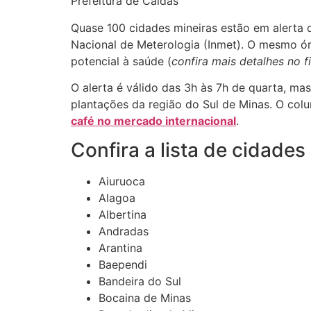
Prefeitura de Caldas
Quase 100 cidades mineiras estão em alerta d
Nacional de Meterologia (Inmet). O mesmo ór
potencial à saúde (
confira mais detalhes no f
O alerta é válido das 3h às 7h de quarta, ma
plantações da região do Sul de Minas. O colun
café no mercado internacional
.
Confira a lista de cidade
Aiuruoca
Alagoa
Albertina
Andradas
Arantina
Baependi
Bandeira do Sul
Bocaina de Minas