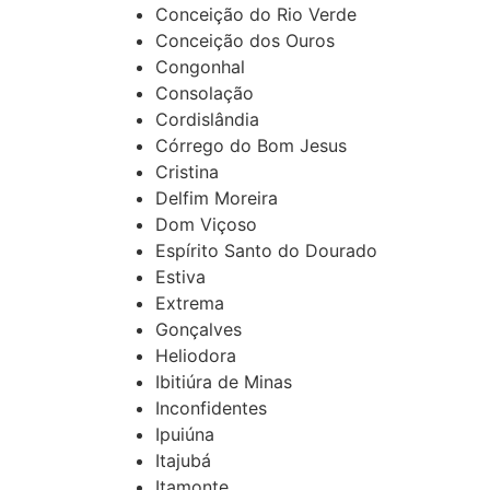
Conceição do Rio Verde
Conceição dos Ouros
Congonhal
Consolação
Cordislândia
Córrego do Bom Jesus
Cristina
Delfim Moreira
Dom Viçoso
Espírito Santo do Dourado
Estiva
Extrema
Gonçalves
Heliodora
Ibitiúra de Minas
Inconfidentes
Ipuiúna
Itajubá
Itamonte