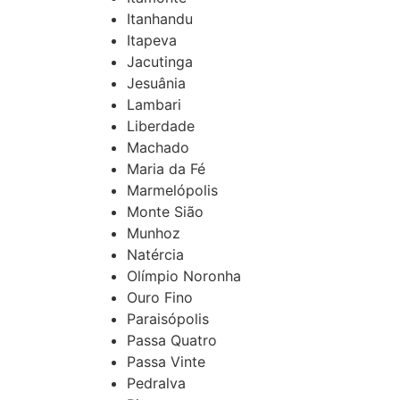
Itanhandu
Itapeva
Jacutinga
Jesuânia
Lambari
Liberdade
Machado
Maria da Fé
Marmelópolis
Monte Sião
Munhoz
Natércia
Olímpio Noronha
Ouro Fino
Paraisópolis
Passa Quatro
Passa Vinte
Pedralva