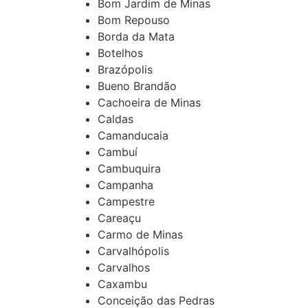
Bom Jardim de Minas
Bom Repouso
Borda da Mata
Botelhos
Brazópolis
Bueno Brandão
Cachoeira de Minas
Caldas
Camanducaia
Cambuí
Cambuquira
Campanha
Campestre
Careaçu
Carmo de Minas
Carvalhópolis
Carvalhos
Caxambu
Conceição das Pedras