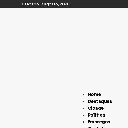
sábado, 8 agosto, 2026
Home
Destaques
Cidade
Política
Empregos