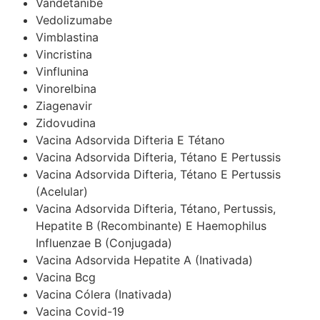
Vandetanibe
Vedolizumabe
Vimblastina
Vincristina
Vinflunina
Vinorelbina
Ziagenavir
Zidovudina
Vacina Adsorvida Difteria E Tétano
Vacina Adsorvida Difteria, Tétano E Pertussis
Vacina Adsorvida Difteria, Tétano E Pertussis
(Acelular)
Vacina Adsorvida Difteria, Tétano, Pertussis,
Hepatite B (Recombinante) E Haemophilus
Influenzae B (Conjugada)
Vacina Adsorvida Hepatite A (Inativada)
Vacina Bcg
Vacina Cólera (Inativada)
Vacina Covid-19