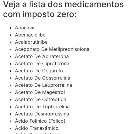
Veja a lista dos medicamentos
com imposto zero:
Abacavir
Abemaciclibe
Acalabrutinibe
Aceponato De Metilprednisolona
Acetato De Abiraterona
Acetato De Ciproterona
Acetato De Degarelix
Acetato De Gosserrelina
Acetato De Leuprorrelina
Acetato De Megestrol
Acetato De Octreotida
Acetato De Triptorrelina
Acetato Desmopressina
Ácido Folínico (Fólico)
Ácido Tranexâmico