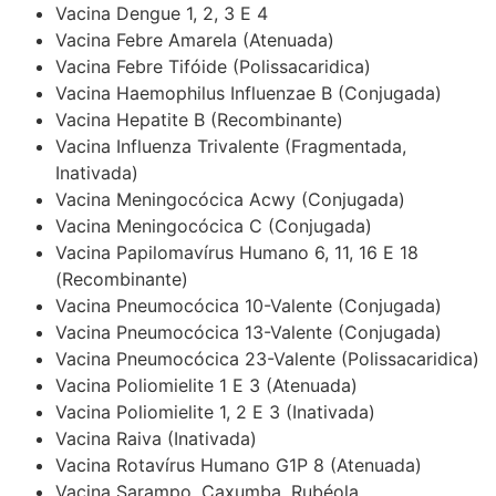
Vacina Dengue 1, 2, 3 E 4
Vacina Febre Amarela (Atenuada)
Vacina Febre Tifóide (Polissacaridica)
Vacina Haemophilus Influenzae B (Conjugada)
Vacina Hepatite B (Recombinante)
Vacina Influenza Trivalente (Fragmentada,
Inativada)
Vacina Meningocócica Acwy (Conjugada)
Vacina Meningocócica C (Conjugada)
Vacina Papilomavírus Humano 6, 11, 16 E 18
(Recombinante)
Vacina Pneumocócica 10-Valente (Conjugada)
Vacina Pneumocócica 13-Valente (Conjugada)
Vacina Pneumocócica 23-Valente (Polissacaridica)
Vacina Poliomielite 1 E 3 (Atenuada)
Vacina Poliomielite 1, 2 E 3 (Inativada)
Vacina Raiva (Inativada)
Vacina Rotavírus Humano G1P 8 (Atenuada)
Vacina Sarampo, Caxumba, Rubéola