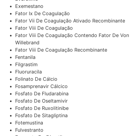
Exemestano
Fator Ix De Coagulação
Fator Vii De Coagulação Ativado Recombinante
Fator Viii De Coagulação
Fator Viii De Coagulação Contendo Fator De Von
Willebrand
Fator Viii De Coagulação Recombinante
Fentanila
Filgrastim
Fluoruracila
Folinato De Cálcio
Fosamprenavir Cálcico
Fosfato De Fludarabina
Fosfato De Oseltamivir
Fosfato De Ruxolitinibe
Fosfato De Sitagliptina
Fotemustina
Fulvestranto