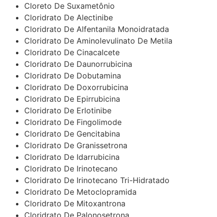
Cloreto De Suxametônio
Cloridrato De Alectinibe
Cloridrato De Alfentanila Monoidratada
Cloridrato De Aminolevulinato De Metila
Cloridrato De Cinacalcete
Cloridrato De Daunorrubicina
Cloridrato De Dobutamina
Cloridrato De Doxorrubicina
Cloridrato De Epirrubicina
Cloridrato De Erlotinibe
Cloridrato De Fingolimode
Cloridrato De Gencitabina
Cloridrato De Granissetrona
Cloridrato De Idarrubicina
Cloridrato De Irinotecano
Cloridrato De Irinotecano Tri-Hidratado
Cloridrato De Metoclopramida
Cloridrato De Mitoxantrona
Cloridrato De Palonosetrona