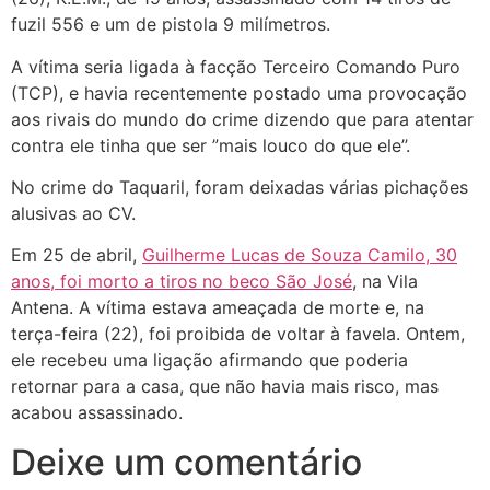
fuzil 556 e um de pistola 9 milímetros.
A vítima seria ligada à facção Terceiro Comando Puro
(TCP), e havia recentemente postado uma provocação
aos rivais do mundo do crime dizendo que para atentar
contra ele tinha que ser ”mais louco do que ele’’.
No crime do Taquaril, foram deixadas várias pichações
alusivas ao CV.
Em 25 de abril,
Guilherme Lucas de Souza Camilo, 30
anos, foi morto a tiros no beco São José
, na Vila
Antena. A vítima estava ameaçada de morte e, na
terça-feira (22), foi proibida de voltar à favela. Ontem,
ele recebeu uma ligação afirmando que poderia
retornar para a casa, que não havia mais risco, mas
acabou assassinado.
Deixe um comentário