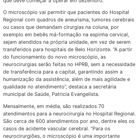
que deve começar a operar em dezembro.
O microscópio vai permitir que pacientes do Hospital
Regional com quadros de aneurisma, tumores cerebrais
ou casos que demandam cirurgias na coluna, por
exemplo em bebês má-formação na espinha cervical,
sejam atendidos na própria unidade, em vez de serem
transferidos para hospitais de Belo Horizonte. “A partir
do funcionamento do novo microscópio, as
neurocirurgias serão feitas no HPRB, sem a necessidade
de transferência para a capital, garantindo assim a
humanização da assistência, além de mais agilidade e
qualidade no atendimento”, destaca a secretária
municipal de Saúde, Patricia Evangelista.
Mensalmente, em média, são realizados 70
atendimentos para a neurocirurgia no Hospital Regional.
São cerca de 600 atendimentos por ano, dentre eles os
casos de acidente vascular cerebral. “Para os
neurocirurgiões, o microscópio é uma importante