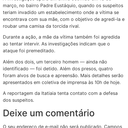
março, no bairro Padre Eustáquio, quando os suspeitos
teriam invadido um estabelecimento onde a vítima se
encontrava com sua mãe, com o objetivo de agredi-la e
roubar uma camisa da torcida rival.
Durante a ação, a mãe da vítima também foi agredida
ao tentar intervir. As investigações indicam que o
ataque foi premeditado.
Além dos dois, um terceiro homem — ainda não
identificado — foi detido. Além dos presos, quatro
foram alvos de busca e apreensão. Mais detalhes serão
apresentados em coletiva de imprensa às 10h de hoje.
A reportagem da Itatiaia tenta contato com a defesa
dos suspeitos.
Deixe um comentário
O seu endereço de e-mail não será publicado.
Campos