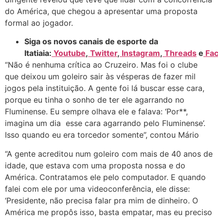
do América, que chegou a apresentar uma proposta
formal ao jogador.
Siga os novos canais de esporte da
Itatiaia:
Youtube
,
Twitter
,
Instagram
,
Threads
e
Fac
“Não é nenhuma crítica ao Cruzeiro. Mas foi o clube
que deixou um goleiro sair às vésperas de fazer mil
jogos pela instituição. A gente foi lá buscar esse cara,
porque eu tinha o sonho de ter ele agarrando no
Fluminense. Eu sempre olhava ele e falava: ‘Por**,
imagina um dia esse cara agarrando pelo Fluminense’.
Isso quando eu era torcedor somente”, contou Mário
“A gente acreditou num goleiro com mais de 40 anos de
idade, que estava com uma proposta nossa e do
América. Contratamos ele pelo computador. E quando
falei com ele por uma videoconferência, ele disse:
‘Presidente, não precisa falar pra mim de dinheiro. O
América me propôs isso, basta empatar, mas eu preciso