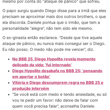
mesmo por conta do “ataque de pânico” que sofreu.
O papo surgiu quando Diego disse para a irmã que eles
precisam se aproximar mais dos outros brothers, o que
ela discorda. Daniele pontua que o irmão, que tem a
personalidade “alegre”, não tem sido ele mesmo.
O ex-ginasta então esclarece. “Desde que tive aquele
ataque de pânico, eu nunca mais consegui ser o Diego.
Eu não posso. O medo não pode me vencer”, diz.
No BBB 25, Diego Hypolito revela momento
delicado da vida: ‘fui internado’
Diego Hypolito desabafa no BBB 25: ‘pensando
em apertar o botão’
Vitória e Diego descumprem regra no BBB 25 e
produção intervém
“Se você está com medo e tendo ansiedade, eu só
vou te pedir um favor: não deixe de falar com
quem você precisa falar”, aconselha Daniele.