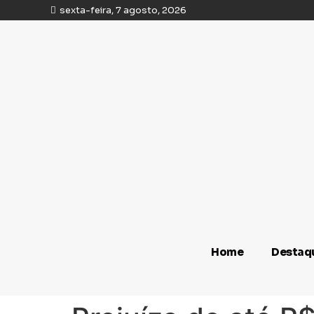
sexta-feira, 7 agosto, 2026
Home
Destaq