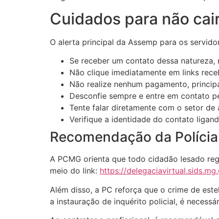
Cuidados para não cai
O alerta principal da Assemp para os servido
Se receber um contato dessa natureza, 
Não clique imediatamente em links rece
Não realize nenhum pagamento, principa
Desconfie sempre e entre em contato pel
Tente falar diretamente com o setor de
Verifique a identidade do contato ligan
Recomendação da Polícia 
A PCMG orienta que todo cidadão lesado regis
meio do link:
https://delegaciavirtual.sids.mg
Além disso, a PC reforça que o crime de este
a instauração de inquérito policial, é necess