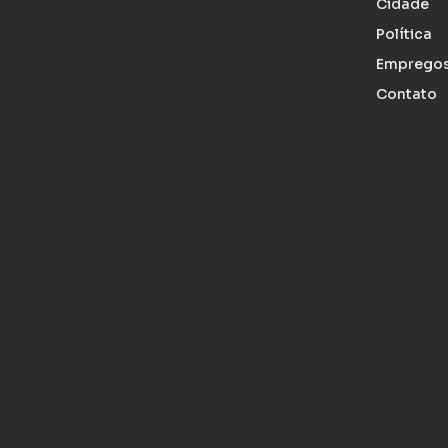
Cidade
Política
Emprego
Contato