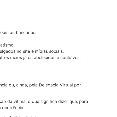
oais ou bancários.
atismo.
lgados no site e mídias sociais.
ros meios já estabelecidos e confiáveis.
ia ou, ainda, pela Delegacia Virtual por
o da vítima, o que significa dizer que, para
a ocorrência.