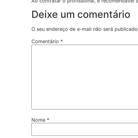
Ao contratar o profissional, é recomendável a
Deixe um comentário
O seu endereço de e-mail não será publicado
Comentário
*
Nome
*