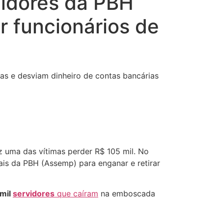
rvidores da PBH
r funcionários de
as e desviam dinheiro de contas bancárias
z uma das vítimas perder R$ 105 mil. No
ais da PBH (Assemp) para enganar e retirar
 mil
servidores
que caíram
na emboscada