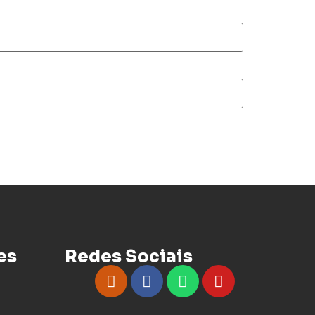
es
Redes Sociais