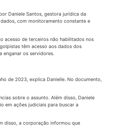
r Daniele Santos, gestora jurídica da
e dados, com monitoramento constante e
 acesso de terceiros não habilitados nos
s golpistas têm acesso aos dados dos
a enganar os servidores.
nho de 2023, explica Danielle. No documento,
cias sobre o assunto. Além disso, Daniele
io em ações judiciais para buscar a
lém disso, a corporação informou que