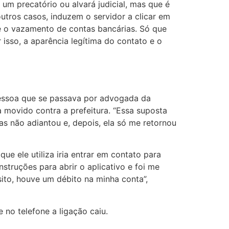
 um precatório ou alvará judicial, mas que é
utros casos, induzem o servidor a clicar em
s e o vazamento de contas bancárias. Só que
isso, a aparência legítima do contato e o
essoa que se passava por advogada da
 movido contra a prefeitura. “Essa suposta
s não adiantou e, depois, ela só me retornou
 ele utiliza iria entrar em contato para
truções para abrir o aplicativo e foi me
sito, houve um débito na minha conta”,
o telefone a ligação caiu.