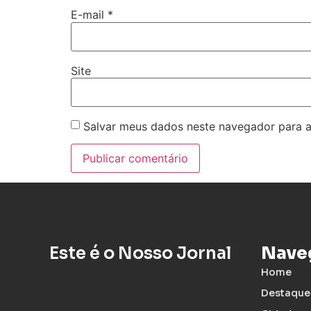
E-mail
*
Site
Salvar meus dados neste navegador para a
Este é o Nosso Jornal
Nave
Home
Destaque