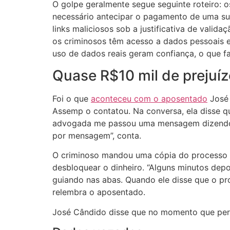
O golpe geralmente segue seguinte roteiro: 
necessário antecipar o pagamento de uma supo
links maliciosos sob a justificativa de vali
os criminosos têm acesso a dados pessoais e
uso de dados reais geram confiança, o que f
Quase R$10 mil de prejuí
Foi o que
aconteceu com o aposentado
José 
Assemp o contatou. Na conversa, ela disse q
advogada me passou uma mensagem dizendo que
por mensagem”, conta.
O criminoso mandou uma cópia do processo de
desbloquear o dinheiro. “Alguns minutos depo
guiando nas abas. Quando ele disse que o pro
relembra o aposentado.
José Cândido disse que no momento que perg