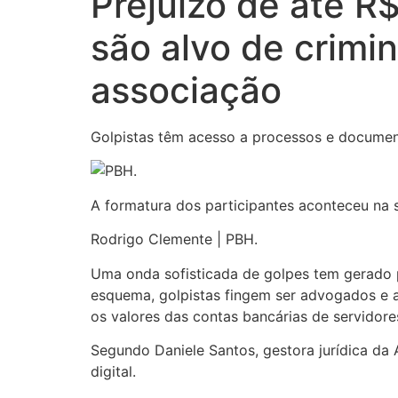
Prejuízo de até R
são alvo de crimi
associação
Golpistas têm acesso a processos e document
A formatura dos participantes aconteceu na 
Rodrigo Clemente | PBH.
Uma onda sofisticada de golpes tem gerado 
esquema, golpistas fingem ser advogados e a
os valores das contas bancárias de servidore
Segundo Daniele Santos, gestora jurídica d
digital.