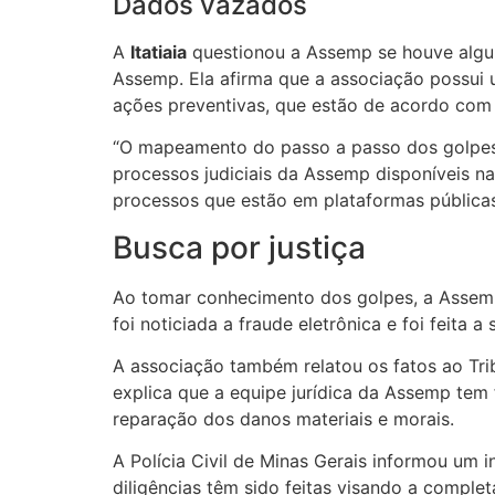
Dados vazados
A
Itatiaia
questionou a Assemp se houve algum
Assemp. Ela afirma que a associação possui
ações preventivas, que estão de acordo com 
“O mapeamento do passo a passo dos golpes 
processos judiciais da Assemp disponíveis na
processos que estão em plataformas públicas 
Busca por justiça
Ao tomar conhecimento dos golpes, a Assemp 
foi noticiada a fraude eletrônica e foi feita a
A associação também relatou os fatos ao Tri
explica que a equipe jurídica da Assemp tem 
reparação dos danos materiais e morais.
A Polícia Civil de Minas Gerais informou um i
diligências têm sido feitas visando a complet