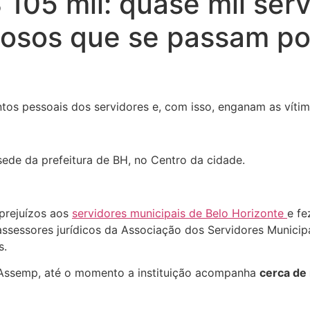
$ 105 mil: quase mil se
nosos que se passam po
os pessoais dos servidores e, com isso, enganam as vítim
sede da prefeitura de BH, no Centro da cidade.
prejuízos aos
servidores municipais de Belo Horizonte
e fe
ssessores jurídicos da Associação dos Servidores Municip
s.
a Assemp, até o momento a instituição acompanha
cerca de