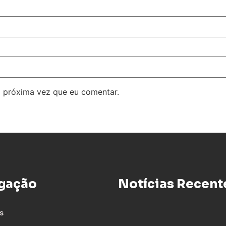
 próxima vez que eu comentar.
gação
Notícias Recent
s