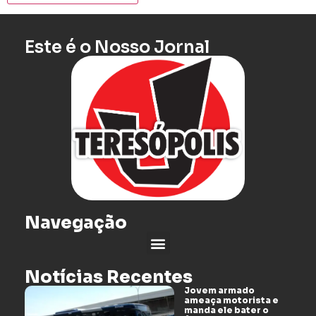
Este é o Nosso Jornal
Navegação
Notícias Recentes
Jovem armado
ameaça motorista e
manda ele bater o