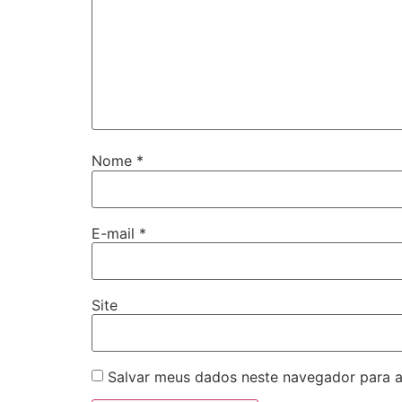
Nome
*
E-mail
*
Site
Salvar meus dados neste navegador para a