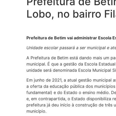
Prefeitura de Beti
Lobo, no bairro Fi
Prefeitura de Betim vai administrar Escola Es
Unidade escolar passará a ser municipal e at
A Prefeitura de Betim está dando mais um pas
municipal. É que a gestão da Escola Estadual
unidade será denominada Escola Municipal Si
Em junho de 2021, a atual gestão municipal 
a oferta da educação pública dos municípios
fundamental) e do Estado o ensino médio. De
e, em contrapartida, o Estado disponibiliza 
prefeitura já deu início à construção de três 
município.