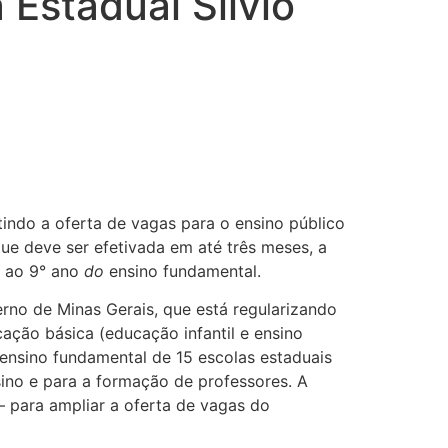
 Estadual Silvio
indo a oferta de vagas para o ensino público
ue deve ser efetivada em até três meses, a
 ao 9° ano
do
ensino fundamental.
rno de Minas Gerais, que está regularizando
ação básica (educação infantil e ensino
ensino fundamental de 15 escolas estaduais
sino e para a formação de professores. A
a – para ampliar a oferta de vagas do