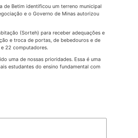
a de Betim identificou um terreno municipal
negociação e o Governo de Minas autorizou
abitação (Sorteh) para receber adequações e
reção e troca de portas, de bebedouros e de
es e 22 computadores.
 sido uma de nossas prioridades. Essa é uma
mais estudantes do ensino fundamental com