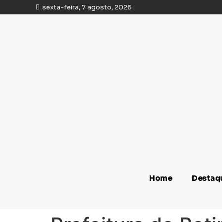
sexta-feira, 7 agosto, 2026
Home
Destaq