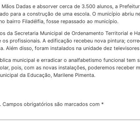
 Mãos Dadas e absorver cerca de 3.500 alunos, a Prefeitur
stado para a construção de uma escola. O município abriu 
no bairro Filadélfia, fosse repassado ao município.
os da Secretaria Municipal de Ordenamento Territorial e H
e os profissionais. A edificação recebeu nova pintura; cor
za. Além disso, foram instalados na unidade dez televisor
blica municipal e erradicar o analfabetismo funcional tem
olar, pois, com as novas instalações, poderemos receber 
municipal da Educação, Marilene Pimenta.
.
Campos obrigatórios são marcados com
*