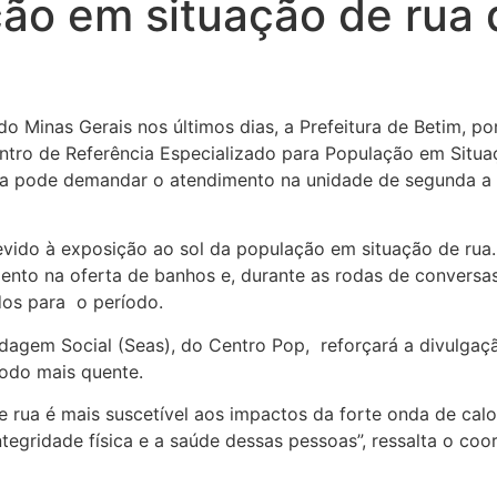
ção em situação de rua
o Minas Gerais nos últimos dias, a Prefeitura de Betim, po
Centro de Referência Especializado para População em Situ
a pode demandar o atendimento na unidade de segunda a se
evido à exposição ao sol da população em situação de rua.
ento na oferta de banhos e, durante as rodas de conversa
dos para o período.
dagem Social (Seas), do Centro Pop, reforçará a divulgaçã
íodo mais quente.
rua é mais suscetível aos impactos da forte onda de calor
ntegridade física e a saúde dessas pessoas”, ressalta o coo