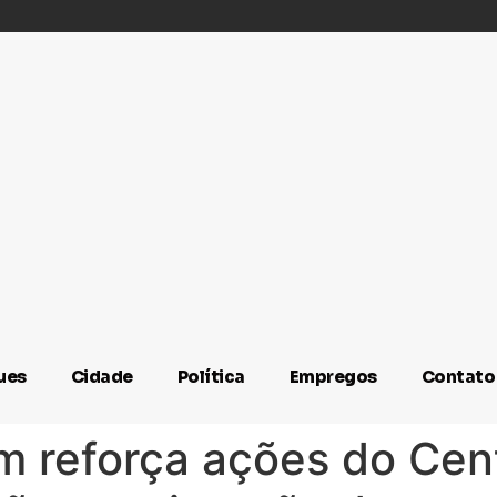
ues
Cidade
Política
Empregos
Contato
im reforça ações do Cen