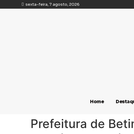
sexta-feira, 7 agosto, 2026
Home
Destaq
Prefeitura de Bet