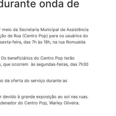
 durante onda de
r meio da Secretaria Municipal de Assistência
ação de Rua (Centro Pop) para os usuários do
xta-feira, das 7h às 18h, na rua Romualda
 Os beneficiários do Centro Pop terão
s, que ocorrem às segundas-feiras, das 7h30
o da oferta do serviço durante as
 devido à grande exposição ao sol nas ruas.
rdenador do Centro Pop, Warley Oliveira.