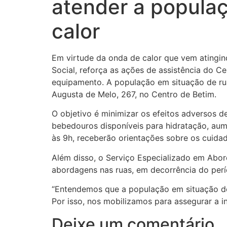
atender a popula
calor
Em virtude da onda de calor que vem atingind
Social, reforça as ações de assistência do 
equipamento. A população em situação de ru
Augusta de Melo, 267, no Centro de Betim.
O objetivo é minimizar os efeitos adversos d
bebedouros disponíveis para hidratação, aum
às 9h, receberão orientações sobre os cuida
Além disso, o Serviço Especializado em Abor
abordagens nas ruas, em decorrência do per
“Entendemos que a população em situação de 
Por isso, nos mobilizamos para assegurar a i
Deixe um comentário