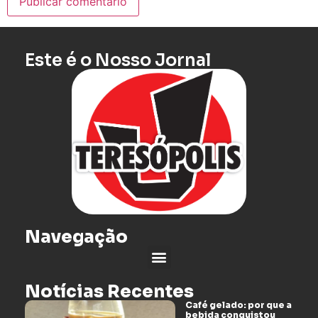
Este é o Nosso Jornal
Navegação
Notícias Recentes
Café gelado: por que a
bebida conquistou