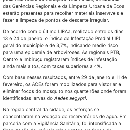
das Gerências Regionais e da Limpeza Urbana da Ecos
estarão presentes para recolher materiais inservíveis e
fazer a limpeza de pontos de descarte irregular.
De acordo com o último LIRAa, realizado entre os dias
13 e 24 de janeiro, o Índice de Infestação Predial (IIP)
geral do município é de 3,7%, indicando médio risco
para uma epidemia de arboviroses. As regionais PTB,
Centro e Imbiruçu registraram índices de infestação
ainda mais altos, com taxas superiores a 4%.
Com base nesses resultados, entre 29 de janeiro e 11 de
fevereiro, os ACEs foram mobilizados para vistoriar e
eliminar focos do mosquito nos quarteirões onde foram
identificadas larvas do
Aedes aegypti
.
Na região central da cidade, os esforços se
concentraram na vedação de reservatórios de água. Em
parceria com a Vigilância Sanitária, foi intensificada a