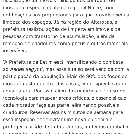
fiscalização de imóveis reincidentes em focos do
mosquito, especialmente na regional Norte, com
notificações aos proprietários para que providenciem a
limpeza dos espaços. Já na região do Alterosas, a
prefeitura realizou ações de limpeza em imóveis de
pessoas com transtorno de acumulação, além da
remoção de criadouros como pneus e outros materiais
inservíveis.
“A Prefeitura de Betim está intensificando o combate
ao
Aedes aegypti
, mas essa luta só será vencida com a
participação da população. Mais de 90% dos focos do
mosquito estão dentro das casas, em recipientes com
água parada. Por isso, além dos mutirões e do uso de
tecnologia para mapear áreas críticas, é essencial que
cada morador faça sua parte, eliminando possíveis
criadouros. Reservar alguns minutos da semana para
essa inspeção pode evitar uma nova epidemia e
proteger a saúde de todos. Juntos, podemos combater
o mosquito e garantir um ambiente mais seguro para