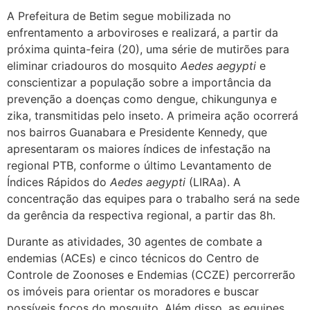
A Prefeitura de Betim segue mobilizada no
enfrentamento a arboviroses e realizará, a partir da
próxima quinta-feira (20), uma série de mutirões para
eliminar criadouros do mosquito
Aedes aegypti
e
conscientizar a população sobre a importância da
prevenção a doenças como dengue, chikungunya e
zika, transmitidas pelo inseto. A primeira ação ocorrerá
nos bairros Guanabara e Presidente Kennedy, que
apresentaram os maiores índices de infestação na
regional PTB, conforme o último Levantamento de
Índices Rápidos do
Aedes aegypti
(LIRAa). A
concentração das equipes para o trabalho será na sede
da gerência da respectiva regional, a partir das 8h.
Durante as atividades, 30 agentes de combate a
endemias (ACEs) e cinco técnicos do Centro de
Controle de Zoonoses e Endemias (CCZE) percorrerão
os imóveis para orientar os moradores e buscar
possíveis focos do mosquito. Além disso, as equipes