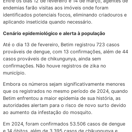
Entre os dias 12 de fevereiro e 14 de março, agentes de
endemias farão visitas aos imóveis onde foram
identificados potenciais focos, eliminando criadouros e
aplicando inseticida quando necessário.
Cenário epidemiológico e alerta à população
Até o dia 13 de fevereiro, Betim registrou 723 casos
prováveis de dengue, com 13 confirmações, além de 44
casos prováveis de chikungunya, ainda sem
confirmações. Não houve registros de zika no
município.
Embora os números sejam significativamente menores
que os registrados no mesmo período de 2024, quando
Betim enfrentou a maior epidemia de sua história, as
autoridades alertam para o risco de novo surto devido
ao aumento da infestação do mosquito.
Em 2024, foram confirmados 53.506 casos de dengue
e 14 óbitos, além de 3.395 casos de chikungunya e