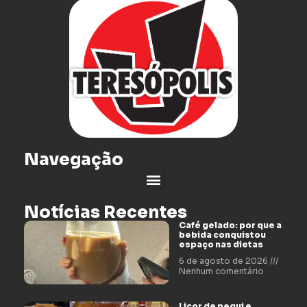
Navegação
Notícias Recentes
Café gelado: por que a
bebida conquistou
espaço nas dietas
6 de agosto de 2026
Nenhum comentário
Licor de pequi e