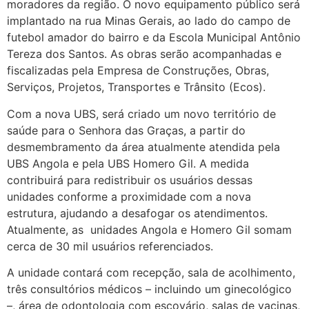
moradores da região. O novo equipamento público será
implantado na rua Minas Gerais, ao lado do campo de
futebol amador do bairro e da Escola Municipal Antônio
Tereza dos Santos. As obras serão acompanhadas e
fiscalizadas pela Empresa de Construções, Obras,
Serviços, Projetos, Transportes e Trânsito (Ecos).
Com a nova UBS, será criado um novo território de
saúde para o Senhora das Graças, a partir do
desmembramento da área atualmente atendida pela
UBS Angola e pela UBS Homero Gil. A medida
contribuirá para redistribuir os usuários dessas
unidades conforme a proximidade com a nova
estrutura, ajudando a desafogar os atendimentos.
Atualmente, as unidades Angola e Homero Gil somam
cerca de 30 mil usuários referenciados.
A unidade contará com recepção, sala de acolhimento,
três consultórios médicos – incluindo um ginecológico
–, área de odontologia com escovário, salas de vacinas,