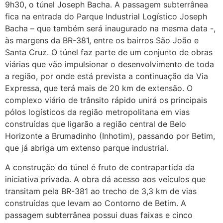
9h30, o túnel Joseph Bacha. A passagem subterrânea
fica na entrada do Parque Industrial Logístico Joseph
Bacha – que também será inaugurado na mesma data -,
às margens da BR-381, entre os bairros São João e
Santa Cruz. O túnel faz parte de um conjunto de obras
viárias que vão impulsionar o desenvolvimento de toda
a região, por onde está prevista a continuação da Via
Expressa, que terá mais de 20 km de extensão. O
complexo viário de trânsito rápido unirá os principais
pólos logísticos da região metropolitana em vias
construídas que ligarão a região central de Belo
Horizonte a Brumadinho (Inhotim), passando por Betim,
que já abriga um extenso parque industrial.
A construção do túnel é fruto de contrapartida da
iniciativa privada. A obra dá acesso aos veículos que
transitam pela BR-381 ao trecho de 3,3 km de vias
construídas que levam ao Contorno de Betim. A
passagem subterrânea possui duas faixas e cinco