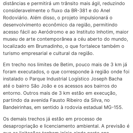
distâncias e permitirá um trânsito mais ágil, reduzindo
consideravelmente o fluxo da BR-381 e do Anel
Rodoviário. Além disso, o projeto impulsionará o
desenvolvimento econômico da região, permitindo
acesso fácil ao Aeródromo e ao Instituto Inhotim, maior
museu de arte contemporânea a céu aberto do mundo,
localizado em Brumadinho, o que fortalece também o
turismo empresarial e cultural da região.
Em trecho nos limites de Betim, pouco mais de 3 km já
foram executados, o que corresponde à região onde foi
instalado o Parque Industrial Logístico Joseph Bacha
até o bairro São João e os acessos aos bairros do
entorno. Outros mais de 3 km estão em execução,
partindo da avenida Fausto Ribeiro da Silva, no
Bandeirinhas, em sentido à rodovia estadual MG-155.
Os demais trechos já estão em processo de
desapropriação e licenciamento ambiental. A previsão é
que as licitações tenham início ainda neste ano.