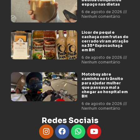
espaço nas dietas
6 de agosto de 2026
Nenhum comentário
Licor de pequi e
cachaça com frutas do
cerrado viram atração
na 35ª Expocachaça
em BH
6 de agosto de 2026
Nenhum comentário
Motoboy abre
caminho no trânsito
para ajudar mulher
que passava mal a
chegar ao hospital em
BH
6 de agosto de 2026
Nenhum comentário
Redes Sociais