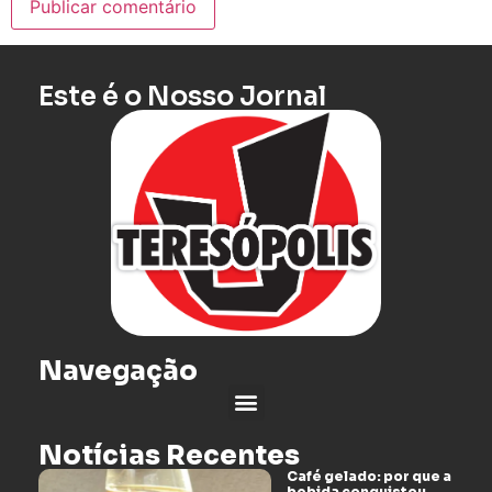
Este é o Nosso Jornal
Navegação
Notícias Recentes
Café gelado: por que a
bebida conquistou