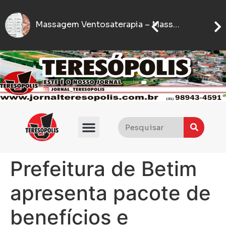
Seter disp
IFMG abre inscrições para processo seletivo com quase 5 mil vagas gratuitas
Flávio Bolsonaro anuncia quem será seu vice nas eleições presidenciais de 2026
Prefeitura de Betim
apresenta pacote de
benefícios e