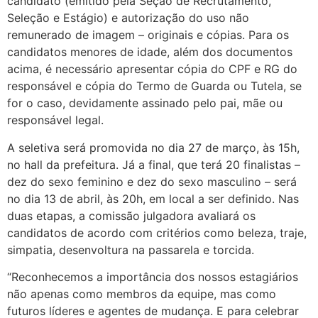
candidato (emitido pela Seção de Recrutamento,
Seleção e Estágio) e autorização do uso não
remunerado de imagem – originais e cópias. Para os
candidatos menores de idade, além dos documentos
acima, é necessário apresentar cópia do CPF e RG do
responsável e cópia do Termo de Guarda ou Tutela, se
for o caso, devidamente assinado pelo pai, mãe ou
responsável legal.
A seletiva será promovida no dia 27 de março, às 15h,
no hall da prefeitura. Já a final, que terá 20 finalistas –
dez do sexo feminino e dez do sexo masculino – será
no dia 13 de abril, às 20h, em local a ser definido. Nas
duas etapas, a comissão julgadora avaliará os
candidatos de acordo com critérios como beleza, traje,
simpatia, desenvoltura na passarela e torcida.
“Reconhecemos a importância dos nossos estagiários
não apenas como membros da equipe, mas como
futuros líderes e agentes de mudança. E para celebrar