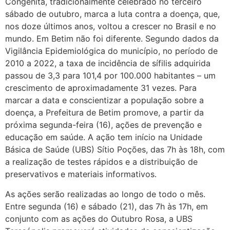
Congênita, tradicionalmente celebrado no terceiro
sábado de outubro, marca a luta contra a doença, que,
nos doze últimos anos, voltou a crescer no Brasil e no
mundo. Em Betim não foi diferente. Segundo dados da
Vigilância Epidemiológica do município, no período de
2010 a 2022, a taxa de incidência de sífilis adquirida
passou de 3,3 para 101,4 por 100.000 habitantes – um
crescimento de aproximadamente 31 vezes. Para
marcar a data e conscientizar a população sobre a
doença, a Prefeitura de Betim promove, a partir da
próxima segunda-feira (16), ações de prevenção e
educação em saúde. A ação tem início na Unidade
Básica de Saúde (UBS) Sítio Poções, das 7h às 18h, com
a realização de testes rápidos e a distribuição de
preservativos e materiais informativos.
As ações serão realizadas ao longo de todo o mês.
Entre segunda (16) e sábado (21), das 7h às 17h, em
conjunto com as ações do Outubro Rosa, a UBS