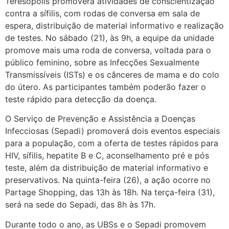
Teresópolis promoverá atividades de conscientização
contra a sífilis, com rodas de conversa em sala de
espera, distribuição de material informativo e realização
de testes. No sábado (21), às 9h, a equipe da unidade
promove mais uma roda de conversa, voltada para o
público feminino, sobre as Infecções Sexualmente
Transmissíveis (ISTs) e os cânceres de mama e do colo
do útero. As participantes também poderão fazer o
teste rápido para detecção da doença.
O Serviço de Prevenção e Assistência a Doenças
Infecciosas (Sepadi) promoverá dois eventos especiais
para a população, com a oferta de testes rápidos para
HIV, sífilis, hepatite B e C, aconselhamento pré e pós
teste, além da distribuição de material informativo e
preservativos. Na quinta-feira (26), a ação ocorre no
Partage Shopping, das 13h às 18h. Na terça-feira (31),
será na sede do Sepadi, das 8h às 17h.
Durante todo o ano, as UBSs e o Sepadi promovem