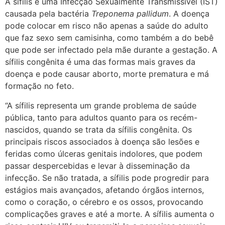
A sífilis é uma Infecção Sexualmente Transmissível (IST)
causada pela bactéria
Treponema pallidum
. A doença
pode colocar em risco não apenas a saúde do adulto
que faz sexo sem camisinha, como também a do bebê
que pode ser infectado pela mãe durante a gestação. A
sífilis congênita é uma das formas mais graves da
doença e pode causar aborto, morte prematura e má
formação no feto.
“A sífilis representa um grande problema de saúde
pública, tanto para adultos quanto para os recém-
nascidos, quando se trata da sífilis congênita. Os
principais riscos associados à doença são lesões e
feridas como úlceras genitais indolores, que podem
passar despercebidas e levar à disseminação da
infecção. Se não tratada, a sífilis pode progredir para
estágios mais avançados, afetando órgãos internos,
como o coração, o cérebro e os ossos, provocando
complicações graves e até a morte. A sífilis aumenta o