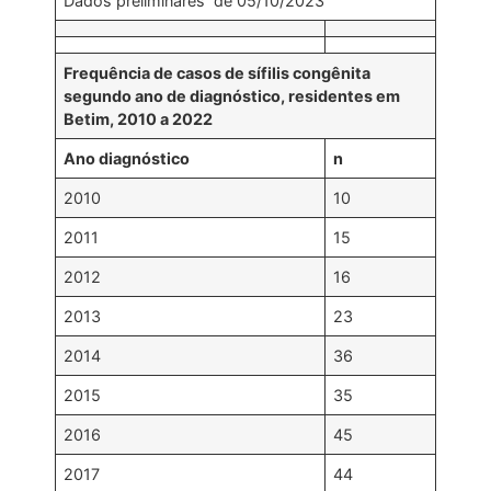
Dados preliminares de 05/10/2023
Frequência de casos de sífilis congênita
segundo ano de diagnóstico, residentes em
Betim, 2010 a 2022
Ano diagnóstico
n
2010
10
2011
15
2012
16
2013
23
2014
36
2015
35
2016
45
2017
44