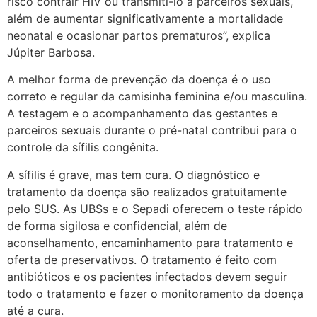
risco contrair HIV ou transmiti-lo a parceiros sexuais,
além de aumentar significativamente a mortalidade
neonatal e ocasionar partos prematuros”, explica
Júpiter Barbosa.
A melhor forma de prevenção da doença é o uso
correto e regular da camisinha feminina e/ou masculina.
A testagem e o acompanhamento das gestantes e
parceiros sexuais durante o pré-natal contribui para o
controle da sífilis congênita.
A sífilis é grave, mas tem cura. O diagnóstico e
tratamento da doença são realizados gratuitamente
pelo SUS. As UBSs e o Sepadi oferecem o teste rápido
de forma sigilosa e confidencial, além de
aconselhamento, encaminhamento para tratamento e
oferta de preservativos. O tratamento é feito com
antibióticos e os pacientes infectados devem seguir
todo o tratamento e fazer o monitoramento da doença
até a cura.