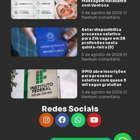
Massagem Relaxante
com Ventosa
5 de agosto de 2026
Nenhum comentário
Seter disponibiliza
processo seletivo
para 214 vagas em 28
profissões nesta
quinta-feira (6)
5 de agosto de 2026
Nenhum comentário
IFMG abre inscrições
para processo
seletivo com quase 5
mil vagas gratuitas
5 de agosto de 2026
Nenhum comentário
Redes Sociais