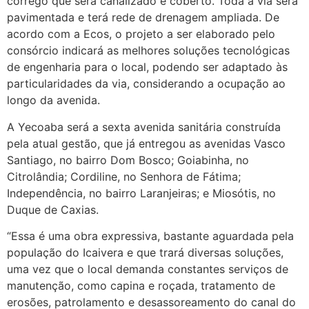
córrego que será canalizado e coberto. Toda a via será
pavimentada e terá rede de drenagem ampliada. De
acordo com a Ecos, o projeto a ser elaborado pelo
consórcio indicará as melhores soluções tecnológicas
de engenharia para o local, podendo ser adaptado às
particularidades da via, considerando a ocupação ao
longo da avenida.
A Yecoaba será a sexta avenida sanitária construída
pela atual gestão, que já entregou as avenidas Vasco
Santiago, no bairro Dom Bosco; Goiabinha, no
Citrolândia; Cordiline, no Senhora de Fátima;
Independência, no bairro Laranjeiras; e Miosótis, no
Duque de Caxias.
“Essa é uma obra expressiva, bastante aguardada pela
população do Icaivera e que trará diversas soluções,
uma vez que o local demanda constantes serviços de
manutenção, como capina e roçada, tratamento de
erosões, patrolamento e desassoreamento do canal do