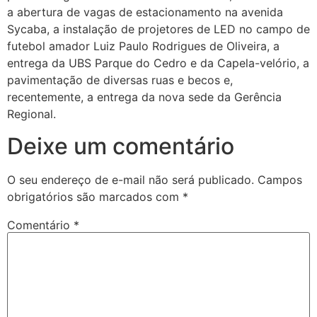
a abertura de vagas de estacionamento na avenida
Sycaba, a instalação de projetores de LED no campo de
futebol amador Luiz Paulo Rodrigues de Oliveira, a
entrega da UBS Parque do Cedro e da Capela-velório, a
pavimentação de diversas ruas e becos e,
recentemente, a entrega da nova sede da Gerência
Regional.
Deixe um comentário
O seu endereço de e-mail não será publicado.
Campos
obrigatórios são marcados com
*
Comentário
*