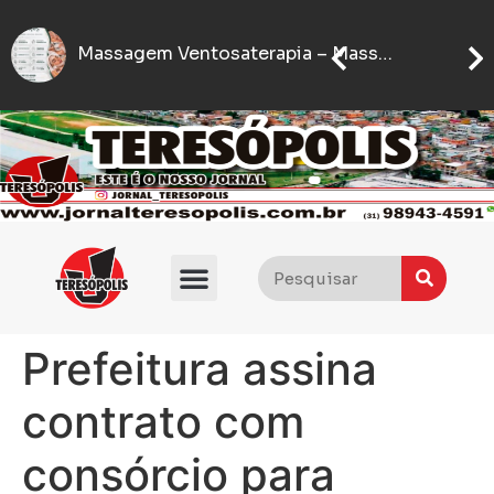
Sete
IFMG abre inscrições para processo seletivo com quase 5 mil vagas gratuitas
Flávio Bolsonaro anuncia quem será seu vice nas eleições presidenciais de 2026
Prefeitura assina
contrato com
consórcio para