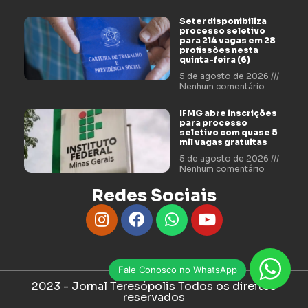
Seter disponibiliza
processo seletivo
para 214 vagas em 28
profissões nesta
quinta-feira (6)
5 de agosto de 2026
Nenhum comentário
IFMG abre inscrições
para processo
seletivo com quase 5
mil vagas gratuitas
5 de agosto de 2026
Nenhum comentário
Redes Sociais
Fale Conosco no WhatsApp
2023 - Jornal Teresópolis Todos os direitos
reservados