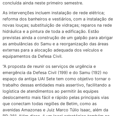
concluída ainda neste primeiro semestre.
As intervenções incluem instalação de rede elétrica;
reforma dos banheiros e vestiários, com a instalação de
novas louças; substituição de vidraças; reparos na rede
hidráulica e a pintura de toda a edificação. Estão
previstas ainda a construção de um galpão para abrigar
as ambulâncias do Samu e a reorganização das áreas
externas para a alocação adequada dos veículos e
equipamentos da Defesa Civil.
“A proposta de reunir os serviços de urgência e
emergência da Defesa Civil (199) e do Samu (192) no
espaço da antiga UAI Sete tem como objetivo tornar o
trabalho dessas entidades mais assertivo, facilitando a
logística de atendimentos ao permitir às equipes
deslocamento mais fácil e rápido pelas principais vias
que conectam todas regiões de Betim, como as
avenidas Amazonas e Juiz Marco Túlio Isaac, além da
BR-381. Além disso, é um local estratégico também no