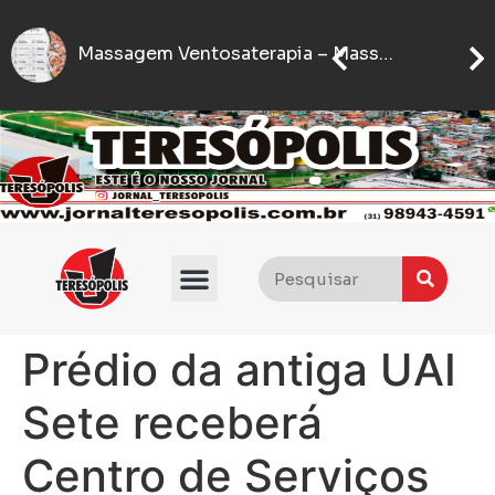
Sete
IFMG abre inscrições para processo seletivo com quase 5 mil vagas gratuitas
Flávio Bolsonaro anuncia quem será seu vice nas eleições presidenciais de 2026
Prédio da antiga UAI
Sete receberá
Centro de Serviços