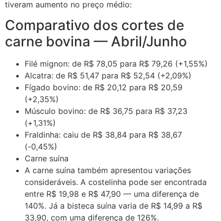
tiveram aumento no preço médio:
Comparativo dos cortes de
carne bovina — Abril/Junho
Filé mignon: de R$ 78,05 para R$ 79,26 (+1,55%)
Alcatra: de R$ 51,47 para R$ 52,54 (+2,09%)
Fígado bovino: de R$ 20,12 para R$ 20,59
(+2,35%)
Músculo bovino: de R$ 36,75 para R$ 37,23
(+1,31%)
Fraldinha: caiu de R$ 38,84 para R$ 38,67
(-0,45%)
Carne suína
A carne suína também apresentou variações
consideráveis. A costelinha pode ser encontrada
entre R$ 19,98 e R$ 47,90 — uma diferença de
140%. Já a bisteca suína varia de R$ 14,99 a R$
33,90, com uma diferença de 126%.