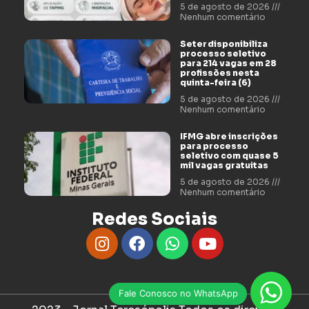
5 de agosto de 2026
Nenhum comentário
Seter disponibiliza
processo seletivo
para 214 vagas em 28
profissões nesta
quinta-feira (6)
5 de agosto de 2026
Nenhum comentário
IFMG abre inscrições
para processo
seletivo com quase 5
mil vagas gratuitas
5 de agosto de 2026
Nenhum comentário
Redes Sociais
Fale Conosco no WhatsApp