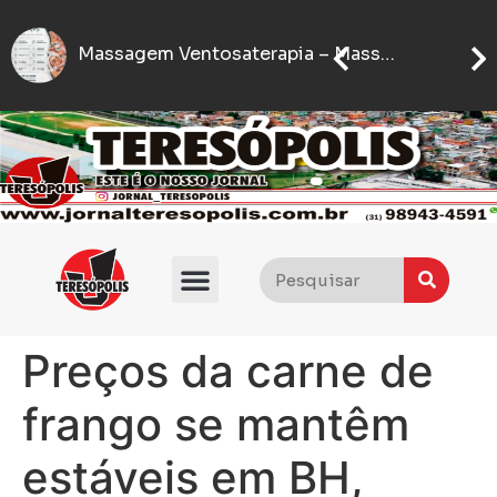
Sete
IFMG abre inscrições para processo seletivo com quase 5 mil vagas gratuitas
Flávio Bolsonaro anuncia quem será seu vice nas eleições presidenciais de 2026
Preços da carne de
frango se mantêm
estáveis em BH,