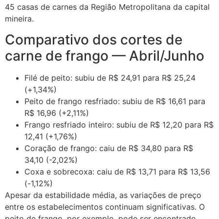
45 casas de carnes da Região Metropolitana da capital
mineira.
Comparativo dos cortes de
carne de frango — Abril/Junho
Filé de peito: subiu de R$ 24,91 para R$ 25,24
(+1,34%)
Peito de frango resfriado: subiu de R$ 16,61 para
R$ 16,96 (+2,11%)
Frango resfriado inteiro: subiu de R$ 12,20 para R$
12,41 (+1,76%)
Coração de frango: caiu de R$ 34,80 para R$
34,10 (-2,02%)
Coxa e sobrecoxa: caiu de R$ 13,71 para R$ 13,56
(-1,12%)
Apesar da estabilidade média, as variações de preço
entre os estabelecimentos continuam significativas. O
peito de frango, por exemplo, pode ser encontrado