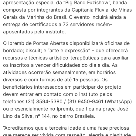
apresentação especial da “Big Band Fuzishow”, banda
composta por integrantes da Capitania Fluvial de Minas
Gerais da Marinha do Brasil. O evento incluirá ainda a
entrega de certificados a 73 servidores recém-
aposentados pelo instituto.
O Ipremb de Portas Abertas disponibilizará oficinas de
bordado; biscuit; e “arte e expressão” – que oferecerá
recursos e técnicas artístico-terapêuticas para auxiliar
os inscritos a vencer dificuldades do dia a dia. As
atividades ocorrerão semanalmente, em horários
diversos e com turmas de até 15 pessoas. Os
beneficiários interessados em participar do projeto
devem entrar em contato com o instituto pelos
telefones (31) 3594-5380 / (31) 9450-9461 (WhatsApp)
ou presencialmente no Ipremb, que fica na praça José
Lino da Silva, nº 144, no bairro Brasileia.
“Acreditamos que a terceira idade é uma fase preciosa
que merece ser vivida com respeito, alegria e plenitude.