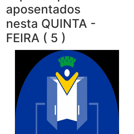
aposentados
nesta QUINTA -
FEIRA ( 5 )