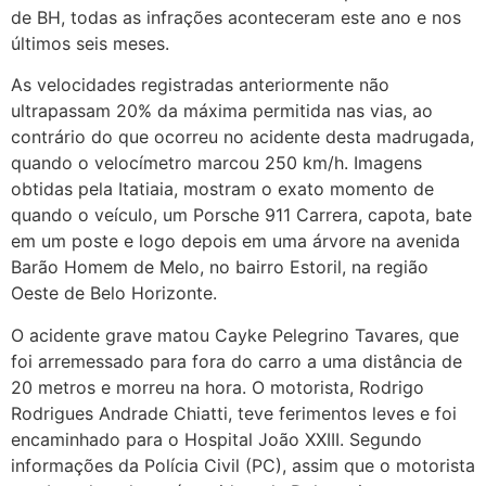
de BH, todas as infrações aconteceram este ano e nos
últimos seis meses.
As velocidades registradas anteriormente não
ultrapassam 20% da máxima permitida nas vias, ao
contrário do que ocorreu no acidente desta madrugada,
quando o velocímetro marcou 250 km/h. Imagens
obtidas pela Itatiaia, mostram o exato momento de
quando o veículo, um Porsche 911 Carrera, capota, bate
em um poste e logo depois em uma árvore na avenida
Barão Homem de Melo, no bairro Estoril, na região
Oeste de Belo Horizonte.
O acidente grave matou Cayke Pelegrino Tavares, que
foi arremessado para fora do carro a uma distância de
20 metros e morreu na hora. O motorista, Rodrigo
Rodrigues Andrade Chiatti, teve ferimentos leves e foi
encaminhado para o Hospital João XXIII. Segundo
informações da Polícia Civil (PC), assim que o motorista