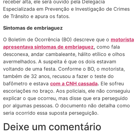
receber alta, ele será ouvido pela Delegacia
Especializada em Prevenção e Investigação de Crimes
de Trânsito e apura os fatos.
Sintomas de embriaguez
O Boletim de Ocorrência (BO) descreve que o
motorista
apresentava sintomas de embriaguez
,
como fala
desconexa, andar cambaleante, hálito etílico e olhos
avermelhados. A suspeita é que os dois estavam
voltando de uma festa. Conforme o BO, o motorista,
também de 32 anos, recusou a fazer o teste do
bafômetro e estava
com a CNH cassada
.
Ele sofreu
escoriações no braço. Aos policiais, ele não conseguiu
explicar o que ocorreu, mas disse que era perseguido
por algumas pessoas. O documento não detalha como
seria ocorrido essa suposta perseguição.
Deixe um comentário