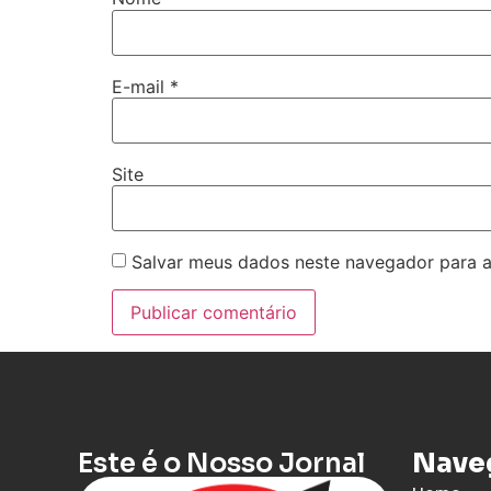
E-mail
*
Site
Salvar meus dados neste navegador para a
Este é o Nosso Jornal
Nave