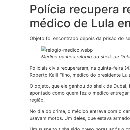
Polícia recupera 
médico de Lula e
Objeto foi encontrado depois da prisão do s
Médico ganhou relógio do sheik de Dub
Policiais civis recuperaram, na quinta-feira 
Roberto Kalil Filho, médico do presidente Lul
O objeto, que ele ganhou do sheik de Dubai,
apontado como quem fez o médico entregar a 
região.
No dia do crime, o médico entrava com o car
usavam motos. Um deles, que estava armado, a
Um suspeito tinha sido preso horas após o cr