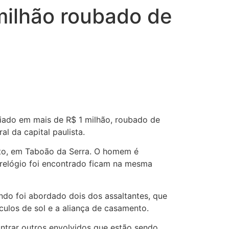
 milhão roubado de
aliado em mais de R$ 1 milhão, roubado de
l da capital paulista.
ito, em Taboão da Serra. O homem é
 relógio foi encontrado ficam na mesma
do foi abordado dois dos assaltantes, que
culos de sol e a aliança de casamento.
ontrar outros envolvidos que estão sendo