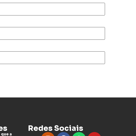
es
Redes Sociais
 que a