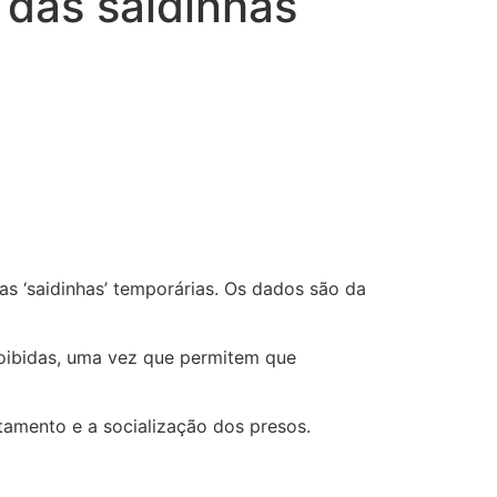
 das saidinhas
as ‘saidinhas’ temporárias. Os dados são da
oibidas, uma vez que permitem que
amento e a socialização dos presos.