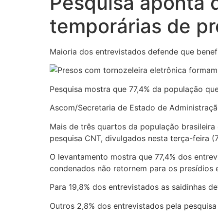
Pesquisa aponta 
temporárias de p
Maioria dos entrevistados defende que benefíc
Pesquisa mostra que 77,4% da população quer
Ascom/Secretaria de Estado de Administração
Mais de três quartos da população brasileira
pesquisa CNT, divulgados nesta terça-feira (7
O levantamento mostra que 77,4% dos entrev
condenados não retornem para os presídios 
Para 19,8% dos entrevistados as saidinhas 
Outros 2,8% dos entrevistados pela pesquis