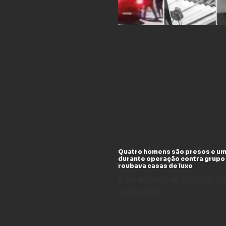
Quatro homens são presos e um
durante operação contra grupo
roubava casas de luxo
6 de agosto de 2026
N
comentário