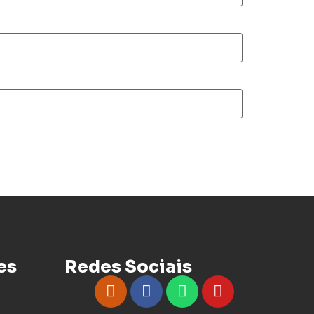
es
Redes Sociais