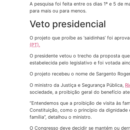
A pesquisa foi feita entre os dias 1º e 5 de
para mais ou para menos.
Veto presidencial
O projeto que proíbe as ‘saidinhas’ foi apro
(PT).
O presidente vetou o trecho da proposta que 
estabelecida pelo legislativo e foi votada ai
O projeto recebeu o nome de Sargento Roger 
O ministro da Justiça e Segurança Pública,
Ri
sociedade, a proibição geral do benefício aten
“Entendemos que a proibição de visita às fa
Constituição, como o princípio da dignidade
família”, detalhou o ministro.
O Congresso deve decidir se mantém ou derru