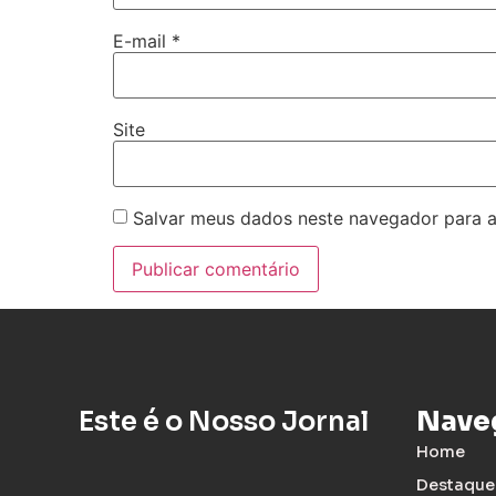
E-mail
*
Site
Salvar meus dados neste navegador para a
Este é o Nosso Jornal
Nave
Home
Destaque