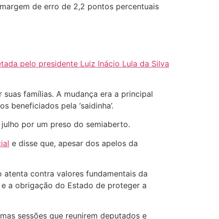
om margem de erro de 2,2 pontos percentuais
tada pelo presidente Luiz Inácio Lula da Silva
 suas famílias. A mudança era a principal
s beneficiados pela ‘saidinha’.
 julho por um preso do semiaberto.
ial
e disse que, apesar dos apelos da
o atenta contra valores fundamentais da
a e a obrigação do Estado de proteger a
ximas sessões que reunirem deputados e