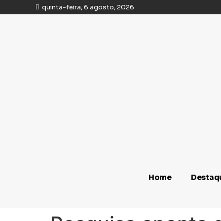
quinta-feira, 6 agosto, 2026
Home
Destaq