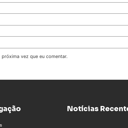
 próxima vez que eu comentar.
gação
Notícias Recent
s