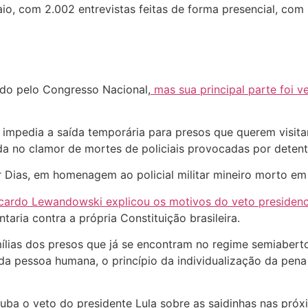
 maio, com 2.002 entrevistas feitas de forma presencial, c
vado pelo Congresso Nacional,
mas sua principal parte foi ve
impedia a saída temporária para presos que querem visitar
nda no clamor de mortes de policiais provocadas por detento
Dias, em homenagem ao policial militar mineiro morto em
cardo Lewandowski explicou os motivos do veto presidenc
taria contra a própria Constituição brasileira.
mílias dos presos que já se encontram no regime semiabert
 da pessoa humana, o princípio da individualização da pen
ba o veto do presidente Lula sobre as saidinhas nas pró